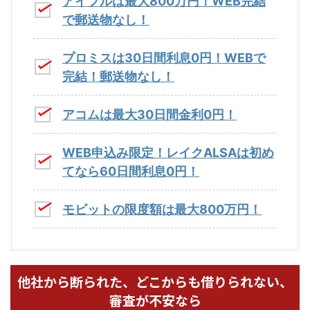
アイフルは最大800万円！WEB完結
で郵送物なし！
プロミスは30日間利息0円！WEBで
完結！郵送物なし！
アコムは最大30日間金利0円！
WEB申込み限定！レイクALSAは初め
てなら60日間利息0円！
モビットの限度額は最大800万円！
他社から断られた、どこからも借りられない、
審査が不安なら