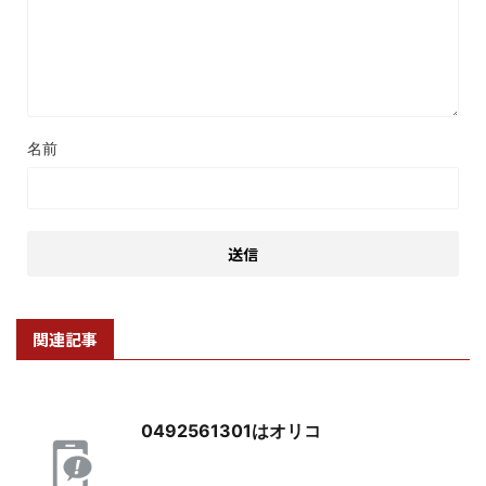
名前
関連記事
0492561301はオリコ