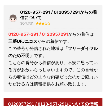
0120-957-291 / 0120957291からの着
信について
30代男性
0120-957-291 / 0120957291
からの着信は
三菱UFJニコス
からの着信です。
この番号が発信された地域は「
フリーダイヤル
のため不明
」です。
こちらの番号から着信があり、不安に思ってい
る方が多数いらっしゃいますので、この番号か
らの着信はどのような内容だったのかご協力い
ただける方は情報提供をお願い致します。
0120957291 / 0120-957-291についての情報