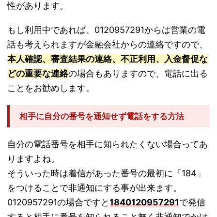
性があります。
もし利用中であれば、0120957291からは営業の電
話も考えられますが金融会社からの連絡ですので、
本人確認、審査結果の連絡、不正利用、入金督促な
どの重要な連絡
の場合もありますので、電話に出る
ことをお勧めします。
相手に自分の番号を通知せず電話をする方法
自分の電話番号を相手に知られたくない場合ってあ
りますよね。
そういった時は着信があった番号の最初に「184」
をつけることで非通知にする事が出来ます。
0120957291の場合ですと
1840120957291
で発信
すると相手に番号を知られること無く非通知でかけ