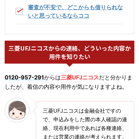
審査が不安で、どこからも借りられな
いと思っているならココ
三菱UFJニコスからの連絡、どういった内容か
用件を知りたい
0120-957-291
からは
三菱UFJニコス
だと分かりま
したが、着信の内容や用件が気になりますよね。
三菱UFJニコスは金融会社ですの
で、申込みをした際の本人確認の連
絡、現在利用中であれば各種連絡、
または営業の連絡が考えられます。