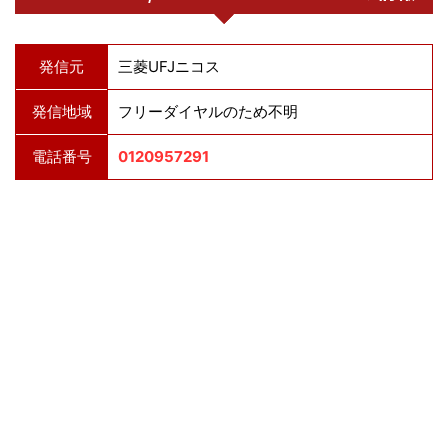
発信元
三菱UFJニコス
発信地域
フリーダイヤルのため不明
電話番号
0120957291