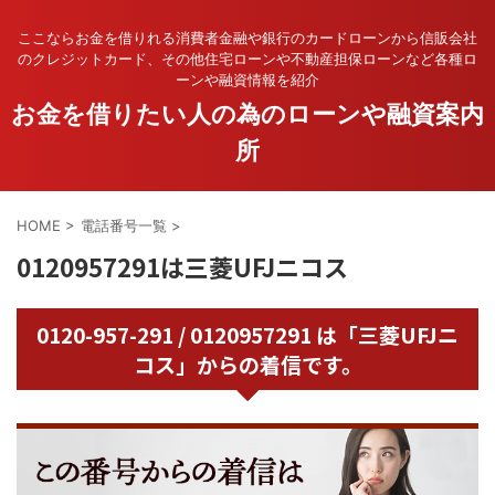
ここならお金を借りれる消費者金融や銀行のカードローンから信販会社
のクレジットカード、その他住宅ローンや不動産担保ローンなど各種ロ
ーンや融資情報を紹介
お金を借りたい人の為のローンや融資案内
所
HOME
>
電話番号一覧
>
0120957291は三菱UFJニコス
0120-957-291 / 0120957291 は「三菱UFJニ
コス」からの着信です。