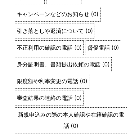
キャンペーンなどのお知らせ
(
0
)
引き落としや返済について
(
0
)
不正利用の確認の電話
(
0
)
督促電話
(
0
)
身分証明書、書類提出依頼の電話
(
0
)
限度額や利率変更の電話
(
0
)
審査結果の連絡の電話
(
0
)
新規申込みの際の本人確認や在籍確認の電
話
(
0
)