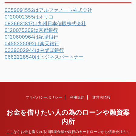
0359091552はアルファノート株式会社
0120002355はオリコ
0936631817は九州日本信販株式会社
0120075209は京都銀行
0120600964は紀陽銀行
0455225092は楽天銀行
0339302944はみずほ銀行
0662228540はビジネスパートナー
プライバシーポリシー
利用規約
運営者情報
お金を借りたい人の為のローンや融資案
内所
ここならお金を借りれる消費者金融や銀行のカードローンから信販会社のク