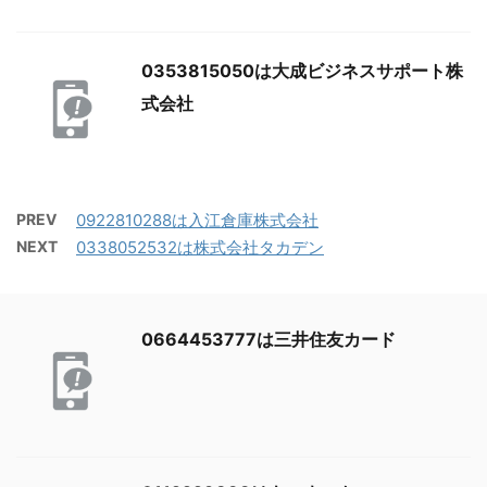
0353815050は大成ビジネスサポート株
式会社
PREV
0922810288は入江倉庫株式会社
NEXT
0338052532は株式会社タカデン
0664453777は三井住友カード