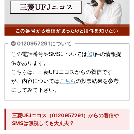
0120957291について
この電話番号やSMSについては
(0)
件の情報提
供があります。
こちらは、三菱UFJニコスからの着信です
が、内容については
こちら
の投票結果を参考
にしてみて下さい。
三菱UFJニコス（0120957291）からの着信や
SMSは無視しても大丈夫？