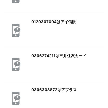
0120367004はアイ信販
0366274211は三井住友カード
0366303872はアプラス