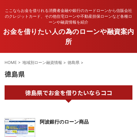
ここならお金を借りれる消費者金融や銀行のカードローンから信販会社
のクレジットカード、その他住宅ローンや不動産担保ローンなど各種ロ
ーンや融資情報を紹介
お金を借りたい人の為のローンや融資案内
所
HOME
>
地域別ローン融資情報
>
徳島県
>
徳島県
徳島県でお金を借りたいならココ
阿波銀行のローン商品