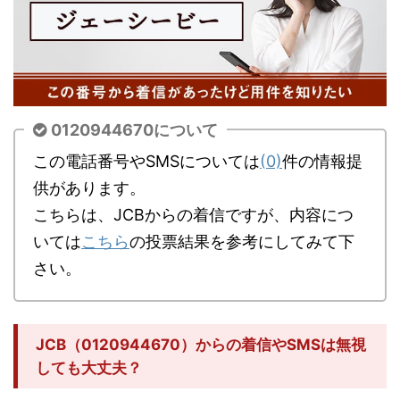
0120944670について
この電話番号やSMSについては
(0)
件の情報提
供があります。
こちらは、JCBからの着信ですが、内容につ
いては
こちら
の投票結果を参考にしてみて下
さい。
JCB（0120944670）からの着信やSMSは無視
しても大丈夫？