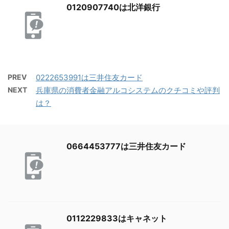
0120907740は北洋銀行
PREV
0222653991は三井住友カード
NEXT
兵庫県の消費者金融アルコシステムのクチコミや評判
は？
0664453777は三井住友カード
0112229833はキャネット