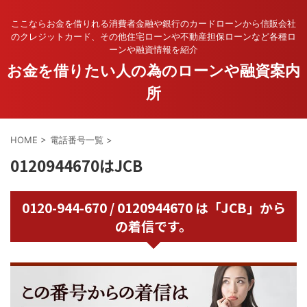
ここならお金を借りれる消費者金融や銀行のカードローンから信販会社
のクレジットカード、その他住宅ローンや不動産担保ローンなど各種ロ
ーンや融資情報を紹介
お金を借りたい人の為のローンや融資案内
所
HOME
>
電話番号一覧
>
0120944670はJCB
0120-944-670 / 0120944670 は「JCB」から
の着信です。