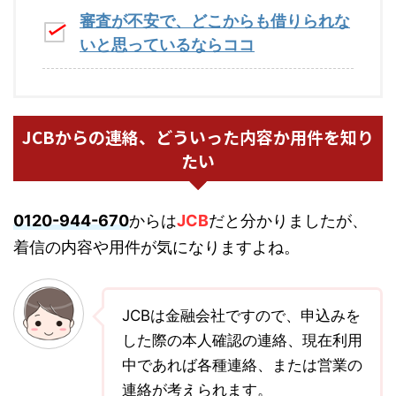
審査が不安で、どこからも借りられな
いと思っているならココ
JCBからの連絡、どういった内容か用件を知り
たい
0120-944-670
からは
JCB
だと分かりましたが、
着信の内容や用件が気になりますよね。
JCBは金融会社ですので、申込みを
した際の本人確認の連絡、現在利用
中であれば各種連絡、または営業の
連絡が考えられます。