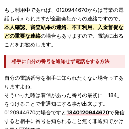
もし利用中であれば、0120944670からは営業の電
話も考えられますが金融会社からの連絡ですので、
本人確認、審査結果の連絡、不正利用、入金督促な
どの重要な連絡
の場合もありますので、電話に出る
ことをお勧めします。
相手に自分の番号を通知せず電話をする方法
自分の電話番号を相手に知られたくない場合ってあ
りますよね。
そういった時は着信があった番号の最初に「184」
をつけることで非通知にする事が出来ます。
0120944670の場合ですと
1840120944670
で発信
すると相手に番号を知られること無く非通知でかけ