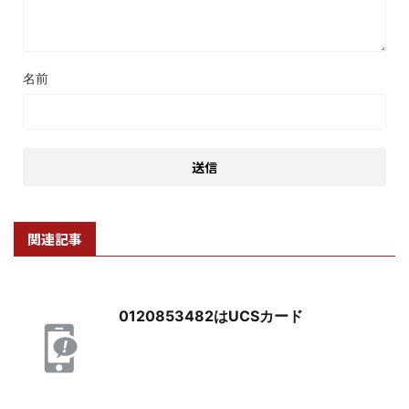
名前
関連記事
0120853482はUCSカード