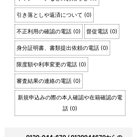
引き落としや返済について
(
0
)
不正利用の確認の電話
(
0
)
督促電話
(
0
)
身分証明書、書類提出依頼の電話
(
0
)
限度額や利率変更の電話
(
0
)
審査結果の連絡の電話
(
0
)
新規申込みの際の本人確認や在籍確認の電
話
(
0
)