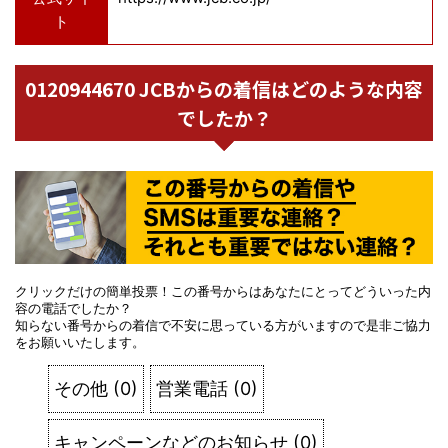
ト
0120944670 JCBからの着信はどのような内容
でしたか？
クリックだけの簡単投票！この番号からはあなたにとってどういった内
容の電話でしたか？
知らない番号からの着信で不安に思っている方がいますので是非ご協力
をお願いいたします。
その他
(
0
)
営業電話
(
0
)
キャンペーンなどのお知らせ
(
0
)