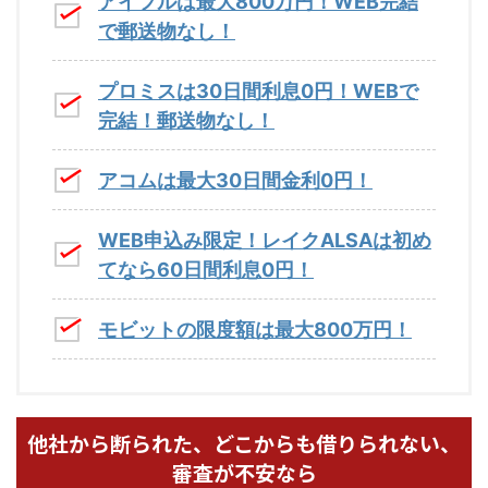
アイフルは最大800万円！WEB完結
で郵送物なし！
プロミスは30日間利息0円！WEBで
完結！郵送物なし！
アコムは最大30日間金利0円！
WEB申込み限定！レイクALSAは初め
てなら60日間利息0円！
モビットの限度額は最大800万円！
他社から断られた、どこからも借りられない、
審査が不安なら