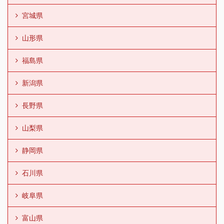
宮城県
山形県
福島県
新潟県
長野県
山梨県
静岡県
石川県
岐阜県
富山県