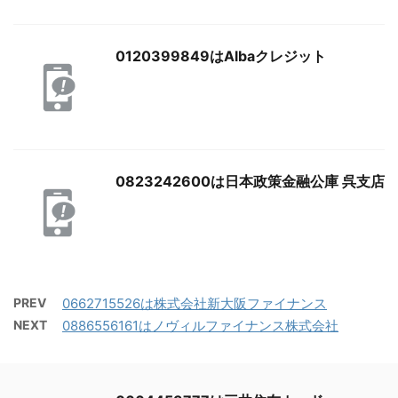
0120399849はAlbaクレジット
0823242600は日本政策金融公庫 呉支店
PREV
0662715526は株式会社新大阪ファイナンス
NEXT
0886556161はノヴィルファイナンス株式会社