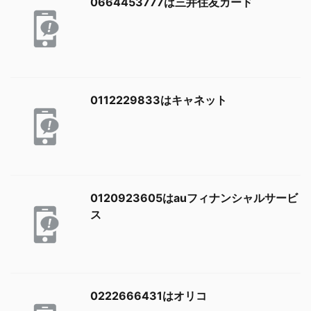
0664453777は三井住友カード
0112229833はキャネット
0120923605はauフィナンシャルサービ
ス
0222666431はオリコ