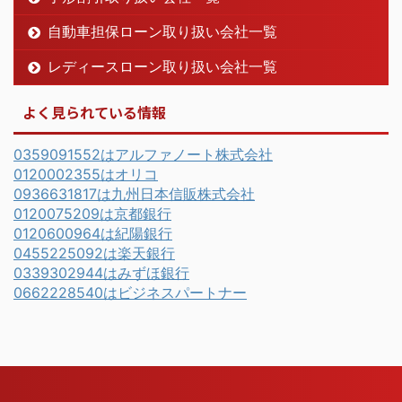
自動車担保ローン取り扱い会社一覧
レディースローン取り扱い会社一覧
よく見られている情報
0359091552はアルファノート株式会社
0120002355はオリコ
0936631817は九州日本信販株式会社
0120075209は京都銀行
0120600964は紀陽銀行
0455225092は楽天銀行
0339302944はみずほ銀行
0662228540はビジネスパートナー