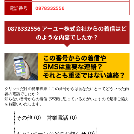
電話番号
0878332556
0878332556 アーユー株式会社からの着信はど
のような内容でしたか？
クリックだけの簡単投票！この番号からはあなたにとってどういった内
容の電話でしたか？
知らない番号からの着信で不安に思っている方がいますので是非ご協力
をお願いいたします。
その他
(
0
)
営業電話
(
0
)
キャンペーンなどのお知らせ
(
0
)