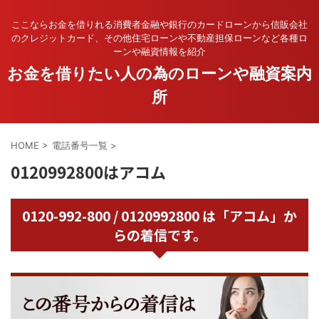
ここならお金を借りれる消費者金融や銀行のカードローンから信販会社
のクレジットカード、その他住宅ローンや不動産担保ローンなど各種ロ
ーンや融資情報を紹介
お金を借りたい人の為のローンや融資案内
所
HOME
>
電話番号一覧
>
0120992800はアコム
0120-992-800 / 0120992800 は「アコム」か
らの着信です。