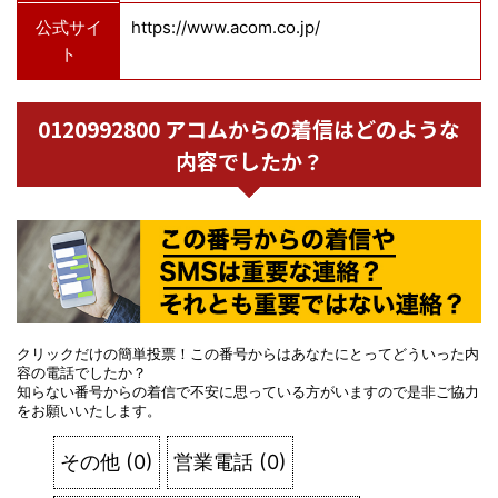
公式サイ
https://www.acom.co.jp/
ト
0120992800 アコムからの着信はどのような
内容でしたか？
クリックだけの簡単投票！この番号からはあなたにとってどういった内
容の電話でしたか？
知らない番号からの着信で不安に思っている方がいますので是非ご協力
をお願いいたします。
その他
(
0
)
営業電話
(
0
)