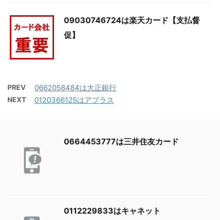
09030746724は楽天カード【支払督
促】
PREV
0662058484は大正銀行
NEXT
0120366125はアプラス
0664453777は三井住友カード
0112229833はキャネット