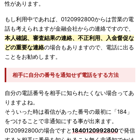
性があります。
もし利用中であれば、0120992800からは営業の電
話も考えられますが金融会社からの連絡ですので、
本人確認、審査結果の連絡、不正利用、入金督促な
どの重要な連絡
の場合もありますので、電話に出る
ことをお勧めします。
相手に自分の番号を通知せず電話をする方法
自分の電話番号を相手に知られたくない場合ってあ
りますよね。
そういった時は着信があった番号の最初に「184」
をつけることで非通知にする事が出来ます。
0120992800の場合ですと
1840120992800
で発信
すると相手に番号を知られること無く非通知でかけ