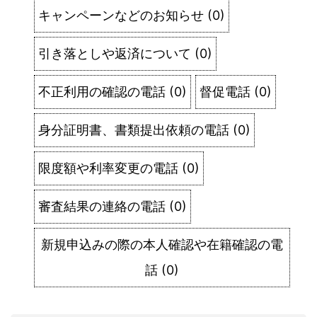
キャンペーンなどのお知らせ
(
0
)
引き落としや返済について
(
0
)
不正利用の確認の電話
(
0
)
督促電話
(
0
)
身分証明書、書類提出依頼の電話
(
0
)
限度額や利率変更の電話
(
0
)
審査結果の連絡の電話
(
0
)
新規申込みの際の本人確認や在籍確認の電
話
(
0
)