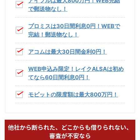
アイフルは最大800万円！WEB完結
で郵送物なし！
プロミスは30日間利息0円！WEBで
完結！郵送物なし！
アコムは最大30日間金利0円！
WEB申込み限定！レイクALSAは初め
てなら60日間利息0円！
モビットの限度額は最大800万円！
他社から断られた、どこからも借りられない、
審査が不安なら