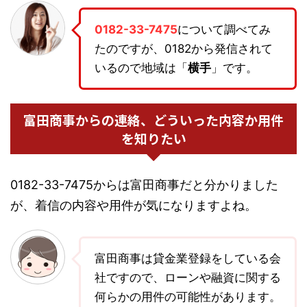
0182-33-7475
について調べてみ
たのですが、0182から発信されて
いるので地域は「
横手
」です。
富田商事からの連絡、どういった内容か用件
を知りたい
0182-33-7475からは富田商事だと分かりました
が、着信の内容や用件が気になりますよね。
富田商事は貸金業登録をしている会
社ですので、ローンや融資に関する
何らかの用件の可能性があります。