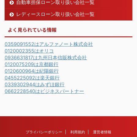
自動車担保ローン取り扱い会社一覧
レディースローン取り扱い会社一覧
よく見られている情報
0359091552はアルファノート株式会社
0120002355はオリコ
0936631817は九州日本信販株式会社
0120075209は京都銀行
0120600964は紀陽銀行
0455225092は楽天銀行
0339302944はみずほ銀行
0662228540はビジネスパートナー
プライバシーポリシー
利用規約
運営者情報