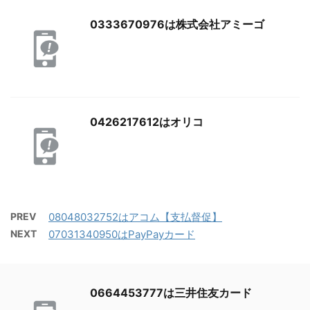
0333670976は株式会社アミーゴ
0426217612はオリコ
PREV
08048032752はアコム【支払督促】
NEXT
07031340950はPayPayカード
0664453777は三井住友カード