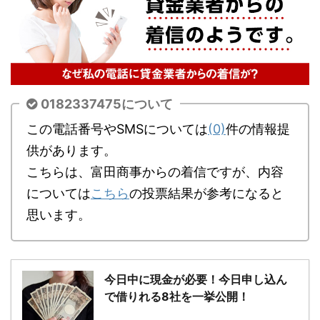
0182337475について
この電話番号やSMSについては
(0)
件の情報提
供があります。
こちらは、富田商事からの着信ですが、内容
については
こちら
の投票結果が参考になると
思います。
今日中に現金が必要！今日申し込ん
で借りれる8社を一挙公開！