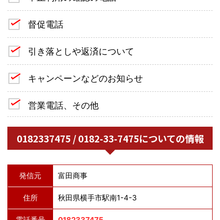
督促電話
引き落としや返済について
キャンペーンなどのお知らせ
営業電話、その他
0182337475 / 0182-33-7475についての情報
発信元
富田商事
住所
秋田県横手市駅南1-4-3
電話番号
0182337475