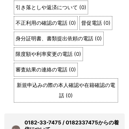
引き落としや返済について
(
0
)
不正利用の確認の電話
(
0
)
督促電話
(
0
)
身分証明書、書類提出依頼の電話
(
0
)
限度額や利率変更の電話
(
0
)
審査結果の連絡の電話
(
0
)
新規申込みの際の本人確認や在籍確認の電
話
(
0
)
0182-33-7475 / 0182337475からの着