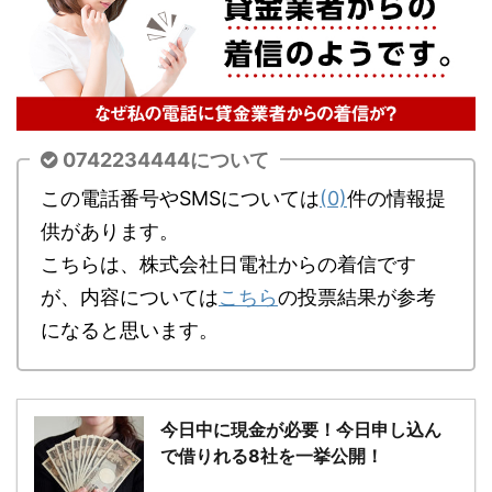
0742234444について
この電話番号やSMSについては
(0)
件の情報提
供があります。
こちらは、株式会社日電社からの着信です
が、内容については
こちら
の投票結果が参考
になると思います。
今日中に現金が必要！今日申し込ん
で借りれる8社を一挙公開！