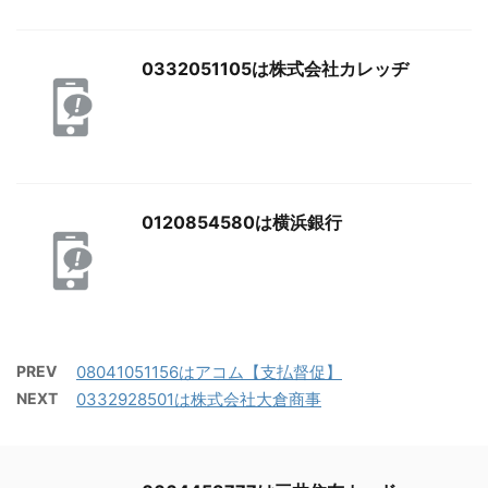
0332051105は株式会社カレッヂ
0120854580は横浜銀行
PREV
08041051156はアコム【支払督促】
NEXT
0332928501は株式会社大倉商事