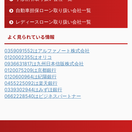
自動車担保ローン取り扱い会社一覧
レディースローン取り扱い会社一覧
よく見られている情報
0359091552はアルファノート株式会社
0120002355はオリコ
0936631817は九州日本信販株式会社
0120075209は京都銀行
0120600964は紀陽銀行
0455225092は楽天銀行
0339302944はみずほ銀行
0662228540はビジネスパートナー