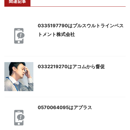
関連記事
0335197790はプルスウルトラインベス
トメント株式会社
0332219270はアコムから督促
0570064095はアプラス