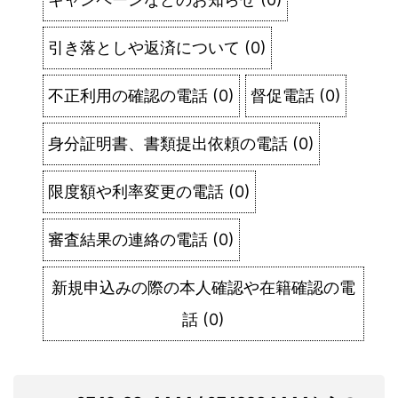
引き落としや返済について
(
0
)
不正利用の確認の電話
(
0
)
督促電話
(
0
)
身分証明書、書類提出依頼の電話
(
0
)
限度額や利率変更の電話
(
0
)
審査結果の連絡の電話
(
0
)
新規申込みの際の本人確認や在籍確認の電
話
(
0
)