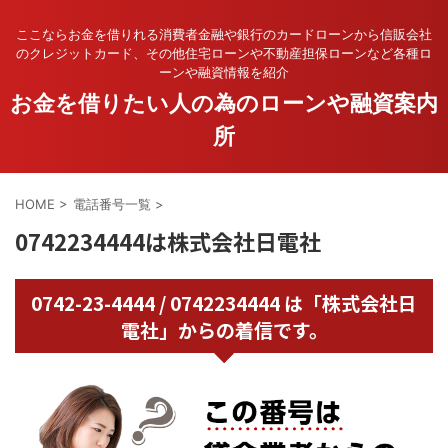
ここならお金を借りれる消費者金融や銀行のカードローンから信販会社
のクレジットカード、その他住宅ローンや不動産担保ローンなど各種ロ
ーンや融資情報を紹介
お金を借りたい人の為のローンや融資案内
所
HOME
>
電話番号一覧
>
0742234444は株式会社日電社
0742-23-4444 / 0742234444 は「株式会社日
電社」からの着信です。