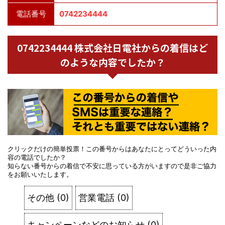
電話番号
0742234444
0742234444 株式会社日電社からの着信はど
のような内容でしたか？
クリックだけの簡単投票！この番号からはあなたにとってどういった内
容の電話でしたか？
知らない番号からの着信で不安に思っている方がいますので是非ご協力
をお願いいたします。
その他
(
0
)
営業電話
(
0
)
キャンペーンなどのお知らせ
(
0
)