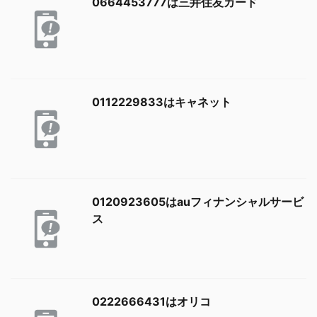
0664453777は三井住友カード
0112229833はキャネット
0120923605はauフィナンシャルサービ
ス
0222666431はオリコ