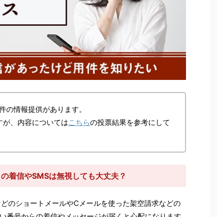
件の情報提供があります。
すが、内容については
こちら
の投票結果を参考にして
からの着信やSMSは無視しても大丈夫？
などのショートメールやCメールを使った架空請求などの
い番号からの着信やメッセージが届くと心配になります