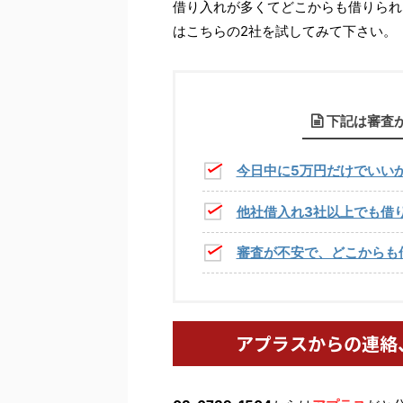
借り入れが多くてどこからも借りられ
はこちらの2社を試してみて下さい。
下記は審査
今日中に5万円だけでいい
他社借入れ3社以上でも借
審査が不安で、どこからも
アプラスからの連絡