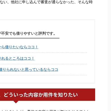
ない、他社に申し込んで審査が通らなかった、そんな時
が不安でも借りやすいと評判です。
から借りたいならココ！
りれるところはココ！
借りられないと思っているならココ
、どういった内容か用件を知りたい