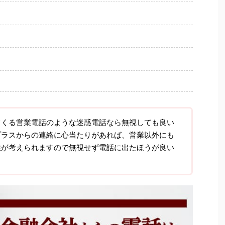
てくる営業電話のような迷惑電話なら無視しても良い
プラスからの連絡に心当たりがあれば、営業以外にも
性が考えられますので無視せず電話に出たほうが良い