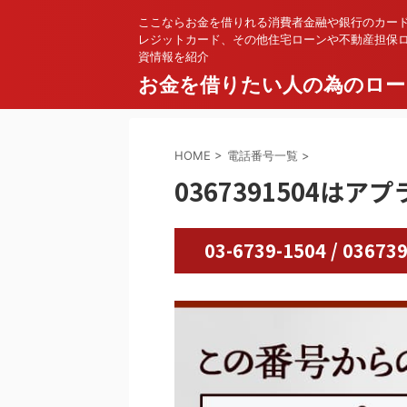
ここならお金を借りれる消費者金融や銀行のカー
レジットカード、その他住宅ローンや不動産担保
資情報を紹介
お金を借りたい人の為のロー
HOME
>
電話番号一覧
>
0367391504はアプ
03-6739-1504 / 