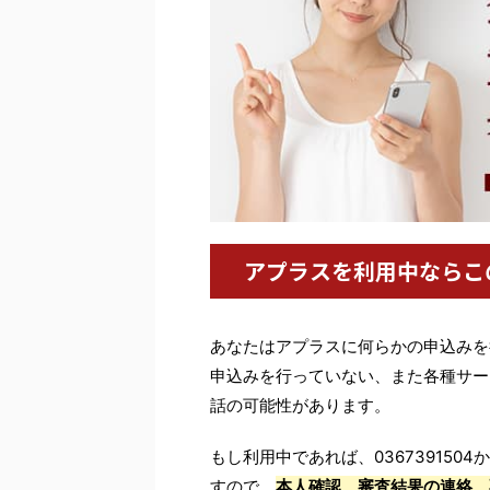
アプラスを利用中ならこ
あなたはアプラスに何らかの申込みを
申込みを行っていない、また各種サー
話の可能性があります。
もし利用中であれば、03673915
すので、
本人確認、審査結果の連絡、