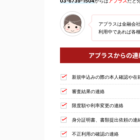
03-6739-1504
からは
アプラス
だと
アプラスは金融会
利用中であれば各
アプラスからの連
新規申込みの際の本人確認や在
審査結果の連絡
限度額や利率変更の連絡
身分証明書、書類提出依頼の連
不正利用の確認の連絡