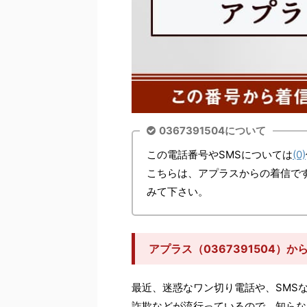
0367391504について
この電話番号やSMSについては
(0)
こちらは、アプラスからの着信で
みて下さい。
アプラス（0367391504）
最近、迷惑なワン切り電話や、SMS
詐欺などが流行っているので、知らな