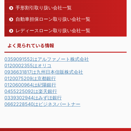
手形割引取り扱い会社一覧
自動車担保ローン取り扱い会社一覧
レディースローン取り扱い会社一覧
よく見られている情報
0359091552はアルファノート株式会社
0120002355はオリコ
0936631817は九州日本信販株式会社
0120075209は京都銀行
0120600964は紀陽銀行
0455225092は楽天銀行
0339302944はみずほ銀行
0662228540はビジネスパートナー