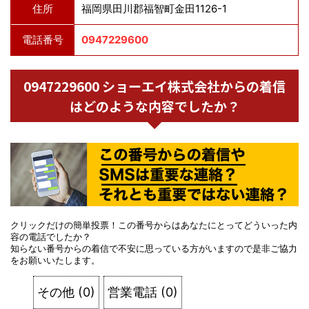
住所
福岡県田川郡福智町金田1126-1
電話番号
0947229600
0947229600 ショーエイ株式会社からの着信
はどのような内容でしたか？
クリックだけの簡単投票！この番号からはあなたにとってどういった内
容の電話でしたか？
知らない番号からの着信で不安に思っている方がいますので是非ご協力
をお願いいたします。
その他
(
0
)
営業電話
(
0
)