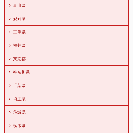
富山県
愛知県
三重県
福井県
東京都
神奈川県
千葉県
埼玉県
茨城県
栃木県