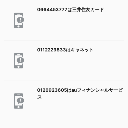
0664453777は三井住友カード
0112229833はキャネット
0120923605はauフィナンシャルサービ
ス