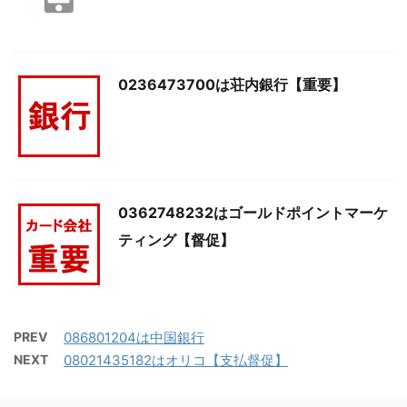
0236473700は荘内銀行【重要】
0362748232はゴールドポイントマーケ
ティング【督促】
PREV
086801204は中国銀行
NEXT
08021435182はオリコ【支払督促】