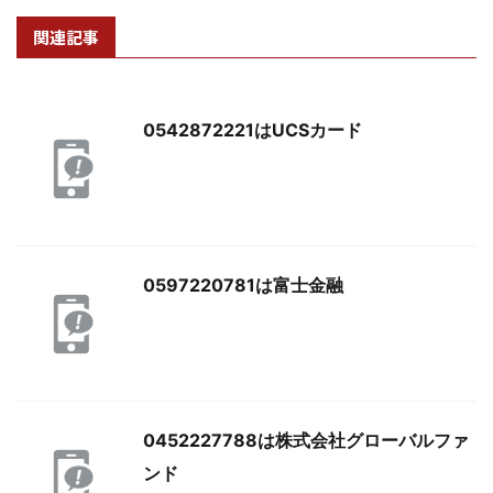
関連記事
0542872221はUCSカード
0597220781は富士金融
0452227788は株式会社グローバルファ
ンド