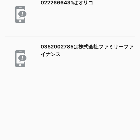
0222666431はオリコ
0352002785は株式会社ファミリーファ
イナンス