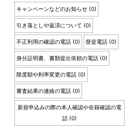
キャンペーンなどのお知らせ
(
0
)
引き落としや返済について
(
0
)
不正利用の確認の電話
(
0
)
督促電話
(
0
)
身分証明書、書類提出依頼の電話
(
0
)
限度額や利率変更の電話
(
0
)
審査結果の連絡の電話
(
0
)
新規申込みの際の本人確認や在籍確認の電
話
(
0
)