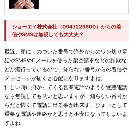
ショーエイ株式会社（0947229600）からの着
信やSMSは無視しても大丈夫？
最近、頭に＋のついた番号で海外からのワン切り電
話やSMSやCメールを使った架空請求などの詐欺な
どが流行っているので、知らない番号からの着信や
メッセージが届くと心配になりますよね。
忙しい時に掛かってくる営業電話のような迷惑電話
なら無視しても良いと思いますが、知らない番号か
らだと怖くて電話に出る事が出来ず、ひょっとして
重要な電話や連絡かと思うと不安になってしまいま
すよね。