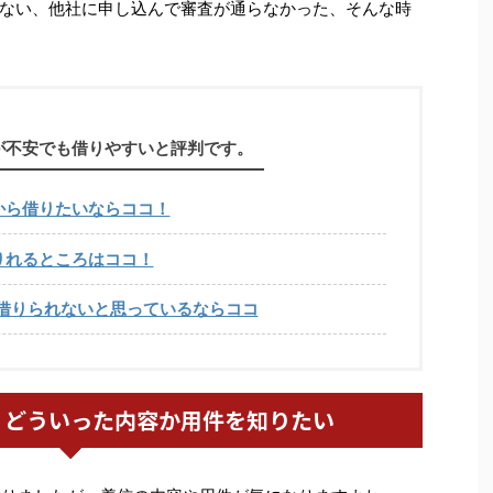
ない、他社に申し込んで審査が通らなかった、そんな時
が不安でも借りやすいと評判です。
から借りたいならココ！
りれるところはココ！
借りられないと思っているならココ
、どういった内容か用件を知りたい