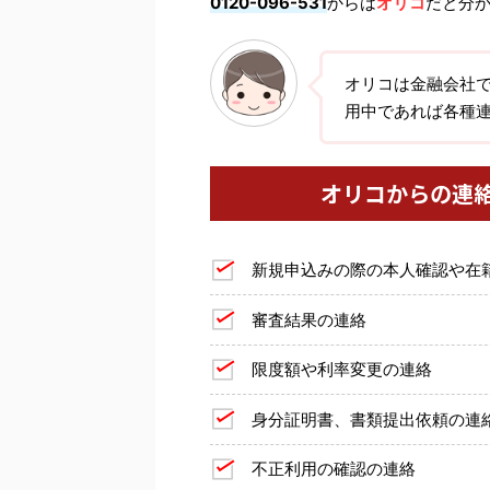
0120-096-531
からは
オリコ
だと分
オリコは金融会社
用中であれば各種
オリコからの連
新規申込みの際の本人確認や在
審査結果の連絡
限度額や利率変更の連絡
身分証明書、書類提出依頼の連
不正利用の確認の連絡