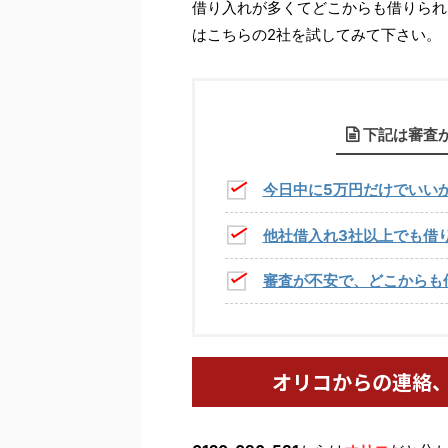
借り入れが多くてどこからも借りられ
はこちらの2社を試してみて下さい。
下記は審査
今日中に5万円だけでいい
他社借入れ3社以上でも借
審査が不安で、どこからも
オリコからの連絡