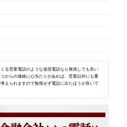
てくる営業電話のような迷惑電話なら無視しても良い
リコからの連絡に心当たりがあれば、営業以外にも重
が考えられますので無視せず電話に出たほうが良いで