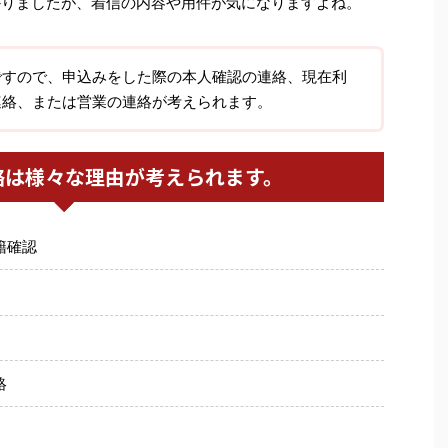
かりましたが、着信の内容や用件が気になりますよね。
ですので、申込みをした際の本人確認の連絡、現在利
連絡、または営業の連絡が考えられます。
絡は様々な理由が考えられます。
籍確認
絡