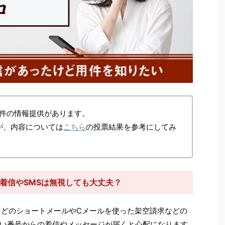
件の情報提供があります。
が、内容については
こちら
の投票結果を参考にしてみ
らの着信やSMSは無視しても大丈夫？
などのショートメールやCメールを使った架空請求などの
い番号からの着信やメッセージが届くと心配になります