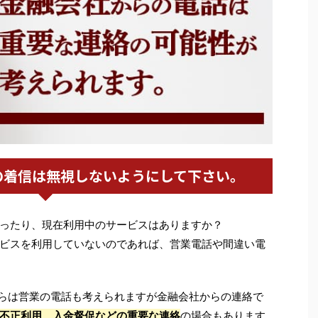
の着信は無視しないようにして下さい。
ったり、現在利用中のサービスはありますか？
ビスを利用していないのであれば、営業電話や間違い電
31からは営業の電話も考えられますが金融会社からの連絡で
不正利用、入金督促などの重要な連絡
の場合もあります