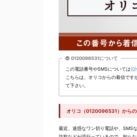
0120096531について
この電話番号やSMSについては
(0)
こちらは、オリコからの着信です
て下さい。
オリコ（0120096531）か
最近、迷惑なワン切り電話や、SMS
詐欺などが流行っているので、知らな