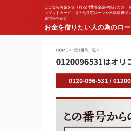
ここならお金を借りれる消費者金融や銀行のカー
レジットカード、その他住宅ローンや不動産担保
資情報を紹介
お金を借りたい人の為のロー
HOME
>
電話番号一覧
>
0120096531はオリ
0120-096-531 / 