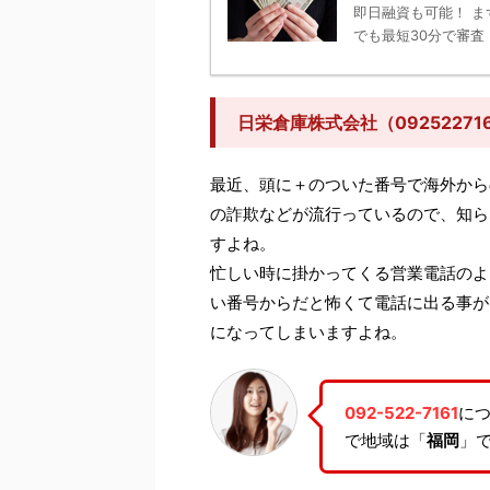
即日融資も可能！ ま
でも最短30分で審査！
日栄倉庫株式会社（0925227
最近、頭に＋のついた番号で海外から
の詐欺などが流行っているので、知ら
すよね。
忙しい時に掛かってくる営業電話のよ
い番号からだと怖くて電話に出る事が
になってしまいますよね。
092-522-7161
につ
で地域は「
福岡
」