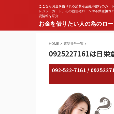
ここならお金を借りれる消費者金融や銀行のカー
レジットカード、その他住宅ローンや不動産担保
資情報を紹介
お金を借りたい人の為のロー
HOME
>
電話番号一覧
>
0925227161は日
092-522-7161 / 09