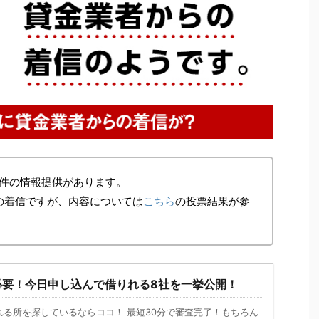
件の情報提供があります。
の着信ですが、内容については
こちら
の投票結果が参
必要！今日申し込んで借りれる8社を一挙公開！
れる所を探しているならココ！ 最短30分で審査完了！もちろん