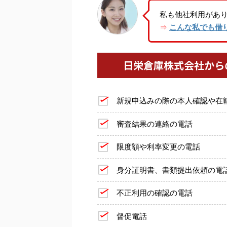
私も他社利用があ
こんな私でも借
⇒
日栄倉庫株式会社から
新規申込みの際の本人確認や在
審査結果の連絡の電話
限度額や利率変更の電話
身分証明書、書類提出依頼の電
不正利用の確認の電話
督促電話