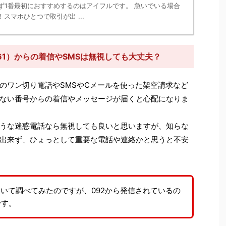
ず1番最初におすすめするのはアイフルです。 急いでいる場合
スマホひとつで取引が出 ...
161）からの着信やSMSは無視しても大丈夫？
のワン切り電話やSMSやCメールを使った架空請求など
ない番号からの着信やメッセージが届くと心配になりま
うな迷惑電話なら無視しても良いと思いますが、知らな
出来ず、ひょっとして重要な電話や連絡かと思うと不安
いて調べてみたのですが、092から発信されているの
です。