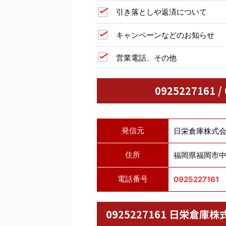
引き落としや返済について
キャンペーンなどのお知らせ
営業電話、その他
0925227161 
発信元
日栄倉庫株式
住所
福岡県福岡市中央
電話番号
0925227161
0925227161 日栄