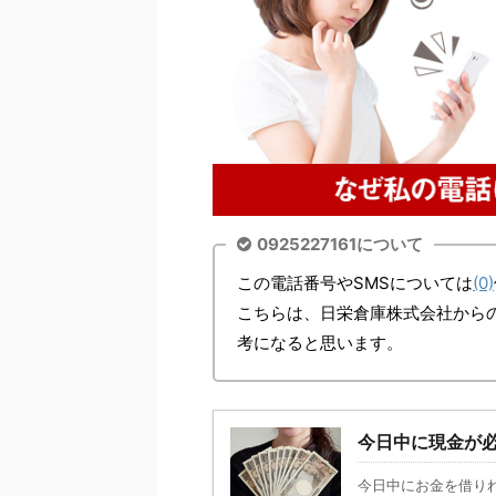
0925227161について
この電話番号やSMSについては
(0)
こちらは、日栄倉庫株式会社から
考になると思います。
今日中に現金が
今日中にお金を借り