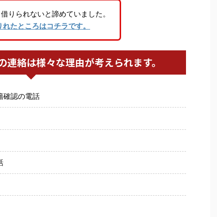
り借りられないと諦めていました。
りれたところはコチラです。
の連絡は様々な理由が考えられます。
籍確認の電話
話