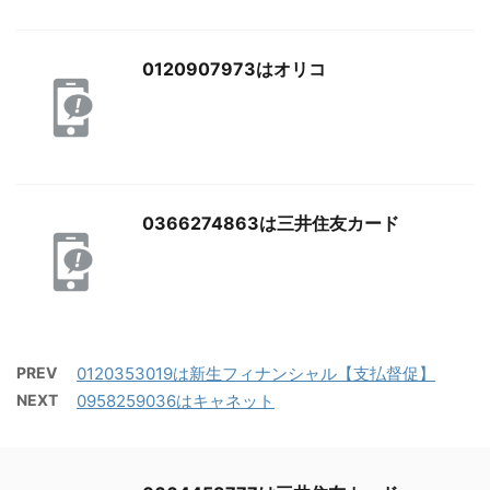
0120907973はオリコ
0366274863は三井住友カード
PREV
0120353019は新生フィナンシャル【支払督促】
NEXT
0958259036はキャネット