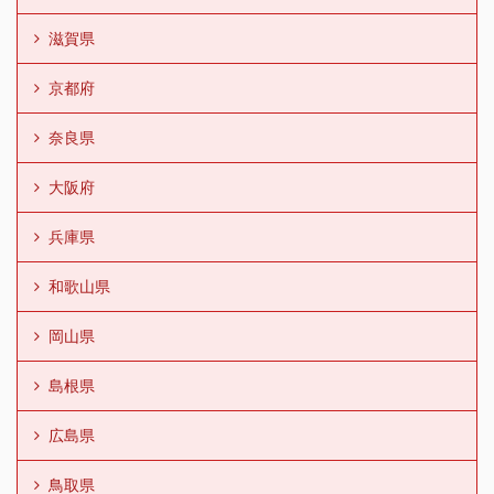
滋賀県
京都府
奈良県
大阪府
兵庫県
和歌山県
岡山県
島根県
広島県
鳥取県