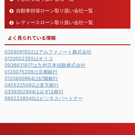
自動車担保ローン取り扱い会社一覧
レディースローン取り扱い会社一覧
よく見られている情報
0359091552はアルファノート株式会社
0120002355はオリコ
0936631817は九州日本信販株式会社
0120075209は京都銀行
0120600964は紀陽銀行
0455225092は楽天銀行
0339302944はみずほ銀行
0662228540はビジネスパートナー