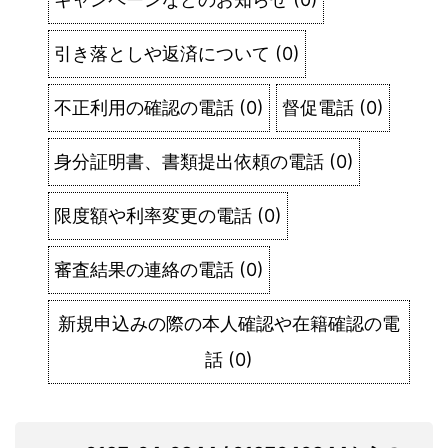
引き落としや返済について
(
0
)
不正利用の確認の電話
(
0
)
督促電話
(
0
)
身分証明書、書類提出依頼の電話
(
0
)
限度額や利率変更の電話
(
0
)
審査結果の連絡の電話
(
0
)
新規申込みの際の本人確認や在籍確認の電
話
(
0
)