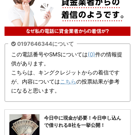
0197646344について
この電話番号やSMSについては
(0)
件の情報提
供があります。
こちらは、キングクレジットからの着信です
が、内容については
こちら
の投票結果が参考
になると思います。
今日中に現金が必要！今日申し込ん
で借りれる8社を一挙公開！