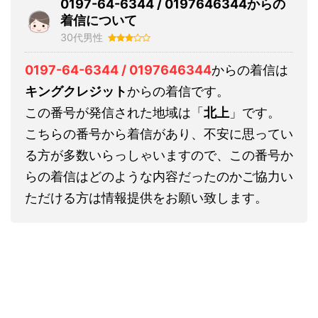
0197-64-6344 / 0197646344からの
着信について
30代男性
0197-64-6344 / 0197646344
からの着信は
キングクレジット
からの着信です。
この番号が発信された地域は「
北上
」です。
こちらの番号から着信があり、不安に思ってい
る方が多数いらっしゃいますので、この番号か
らの着信はどのような内容だったのかご協力い
ただける方は情報提供をお願い致します。