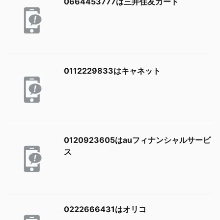
0664453777は三井住友カード
0112229833はキャネット
0120923605はauフィナンシャルサービ
ス
0222666431はオリコ