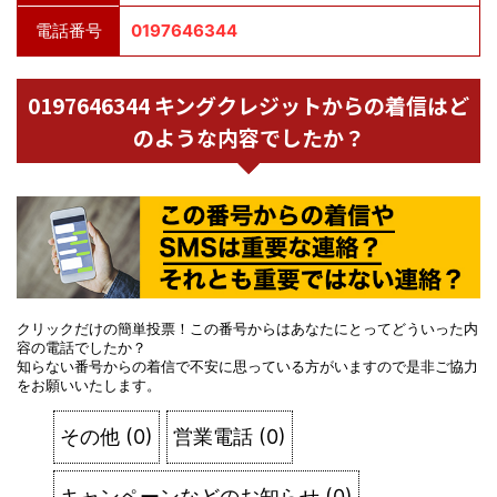
電話番号
0197646344
0197646344 キングクレジットからの着信はど
のような内容でしたか？
クリックだけの簡単投票！この番号からはあなたにとってどういった内
容の電話でしたか？
知らない番号からの着信で不安に思っている方がいますので是非ご協力
をお願いいたします。
その他
(
0
)
営業電話
(
0
)
キャンペーンなどのお知らせ
(
0
)