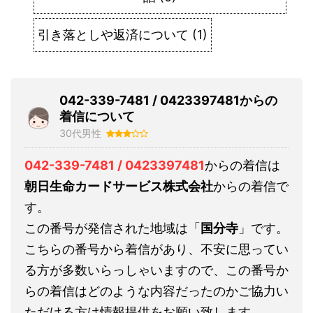
引き落としや返済について
(
1
)
042-339-7481 / 0423397481からの
着信について
30代男性
042-339-7481 / 0423397481
からの着信は
朝日生命カードサービス株式会社
からの着信で
す。
この番号が発信された地域は「
国分寺
」です。
こちらの番号から着信があり、不安に思ってい
る方が多数いらっしゃいますので、この番号か
らの着信はどのような内容だったのかご協力い
ただける方は情報提供をお願い致します。