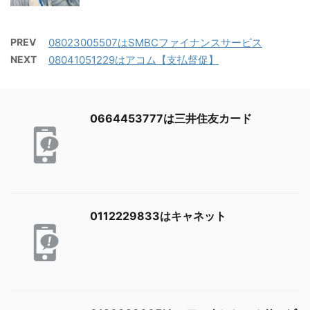
PREV
08023005507はSMBCファイナンスサービス
NEXT
08041051229はアコム【支払督促】
0664453777は三井住友カード
0112229833はキャネット