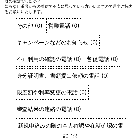
容の電話でしたか？
知らない番号からの着信で不安に思っている方がいますので是非ご協力
をお願いいたします。
その他
(
0
)
営業電話
(
0
)
キャンペーンなどのお知らせ
(
0
)
不正利用の確認の電話
(
0
)
督促電話
(
0
)
身分証明書、書類提出依頼の電話
(
0
)
限度額や利率変更の電話
(
0
)
審査結果の連絡の電話
(
0
)
新規申込みの際の本人確認や在籍確認の電
話
(
0
)