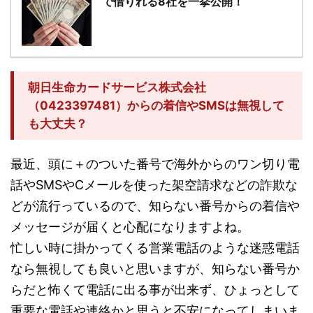
で借りれる8社を一挙公開！
朝日生命カードサービス株式会社
（0423397481）からの着信やSMSは無視して
も大丈夫？
最近、頭に＋のついた番号で海外からのワン切り電
話やSMSやCメールを使った架空請求などの詐欺な
どが流行っているので、知らない番号からの着信や
メッセージが届くと心配になりますよね。
忙しい時に掛かってくる営業電話のような迷惑電話
なら無視しても良いと思いますが、知らない番号か
らだと怖くて電話に出る事が出来ず、ひょっとして
重要な電話や連絡かと思うと不安になってしまいま