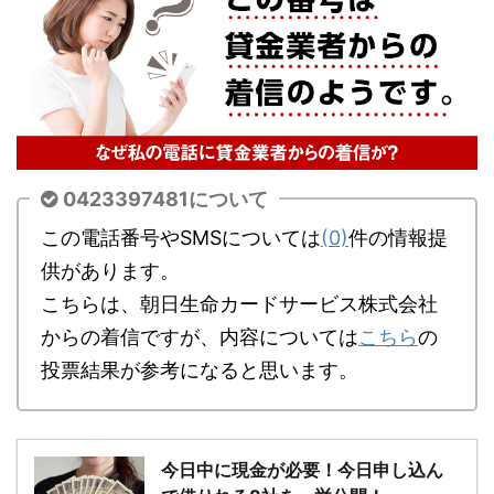
0423397481について
この電話番号やSMSについては
(0)
件の情報提
供があります。
こちらは、朝日生命カードサービス株式会社
からの着信ですが、内容については
こちら
の
投票結果が参考になると思います。
今日中に現金が必要！今日申し込ん