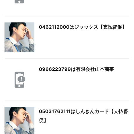
0462112000はジャックス【支払督促】
0966223799は有限会社山本商事
05031762111はしんきんカード【支払督
促】