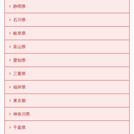
静岡県
石川県
岐阜県
富山県
愛知県
三重県
福井県
東京都
神奈川県
千葉県