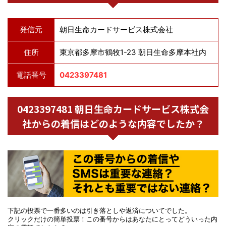
発信元
朝日生命カードサービス株式会社
住所
東京都多摩市鶴牧1-23 朝日生命多摩本社内
電話番号
0423397481
0423397481 朝日生命カードサービス株式会
社からの着信はどのような内容でしたか？
下記の投票で一番多いのは引き落としや返済についてでした。
クリックだけの簡単投票！この番号からはあなたにとってどういった内