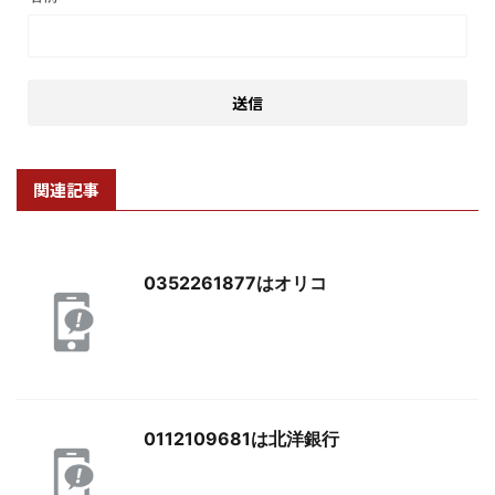
関連記事
0352261877はオリコ
0112109681は北洋銀行