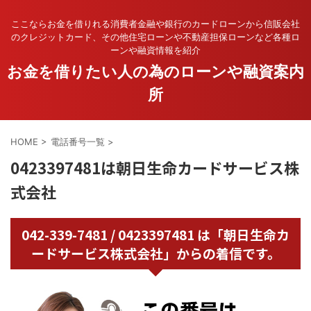
ここならお金を借りれる消費者金融や銀行のカードローンから信販会社
のクレジットカード、その他住宅ローンや不動産担保ローンなど各種ロ
ーンや融資情報を紹介
お金を借りたい人の為のローンや融資案内
所
HOME
>
電話番号一覧
>
0423397481は朝日生命カードサービス株
式会社
042-339-7481 / 0423397481 は「朝日生命カ
ードサービス株式会社」からの着信です。