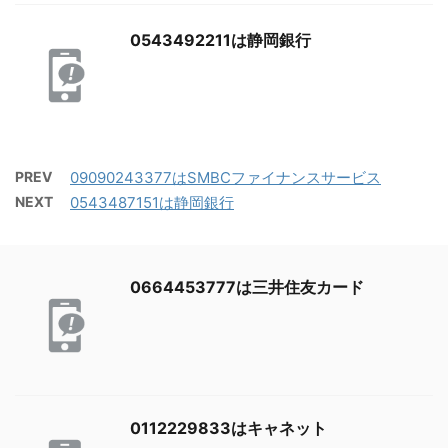
0543492211は静岡銀行
PREV
09090243377はSMBCファイナンスサービス
NEXT
0543487151は静岡銀行
0664453777は三井住友カード
0112229833はキャネット