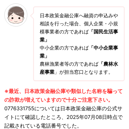
日本政策金融公庫へ融資の申込みや
相談を行った場合、個人企業・小規
模事業者の方であれば
「国民生活事
業」
中小企業の方であれば
「中小企業事
業」
農林漁業者等の方であれば
「農林水
産事業
」が担当窓口となります。
※最近、日本政策金融公庫や類似した名称を騙って
の詐欺が増えていますので十分ご注意下さい。
0776331755については日本政策金融公庫の公式サ
イトにて確認したところ、2025年07月08日時点で
記載されている電話番号でした。