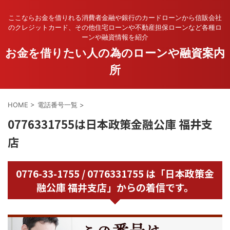
ここならお金を借りれる消費者金融や銀行のカードローンから信販会社
のクレジットカード、その他住宅ローンや不動産担保ローンなど各種ロ
ーンや融資情報を紹介
お金を借りたい人の為のローンや融資案内
所
HOME
>
電話番号一覧
>
0776331755は日本政策金融公庫 福井支
店
0776-33-1755 / 0776331755 は「日本政策金
融公庫 福井支店」からの着信です。