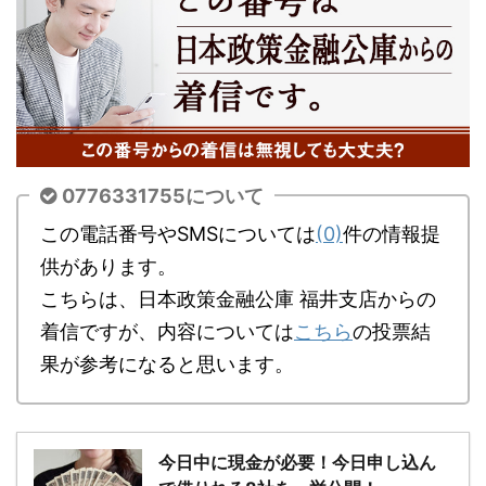
0776331755について
この電話番号やSMSについては
(0)
件の情報提
供があります。
こちらは、日本政策金融公庫 福井支店からの
着信ですが、内容については
こちら
の投票結
果が参考になると思います。
今日中に現金が必要！今日申し込ん