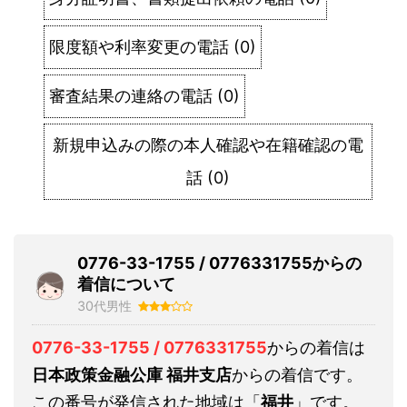
限度額や利率変更の電話
(
0
)
審査結果の連絡の電話
(
0
)
新規申込みの際の本人確認や在籍確認の電
話
(
0
)
0776-33-1755 / 0776331755からの
着信について
30代男性
0776-33-1755 / 0776331755
からの着信は
日本政策金融公庫 福井支店
からの着信です。
この番号が発信された地域は「
福井
」です。