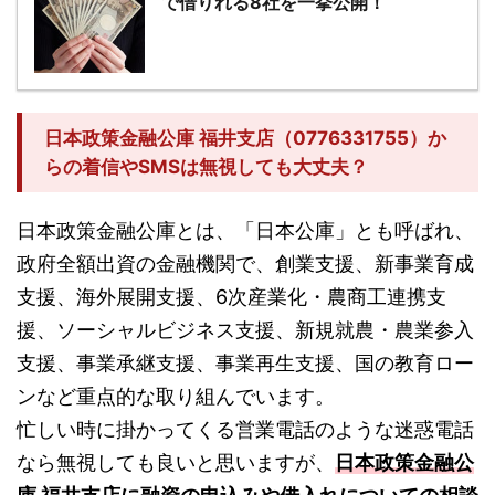
で借りれる8社を一挙公開！
日本政策金融公庫 福井支店（0776331755）か
らの着信やSMSは無視しても大丈夫？
日本政策金融公庫とは、「日本公庫」とも呼ばれ、
政府全額出資の金融機関で、創業支援、新事業育成
支援、海外展開支援、6次産業化・農商工連携支
援、ソーシャルビジネス支援、新規就農・農業参入
支援、事業承継支援、事業再生支援、国の教育ロー
ンなど重点的な取り組んでいます。
忙しい時に掛かってくる営業電話のような迷惑電話
なら無視しても良いと思いますが、
日本政策金融公