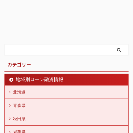
カテゴリー
地域別ローン融資情報
北海道
青森県
秋田県
岩手県