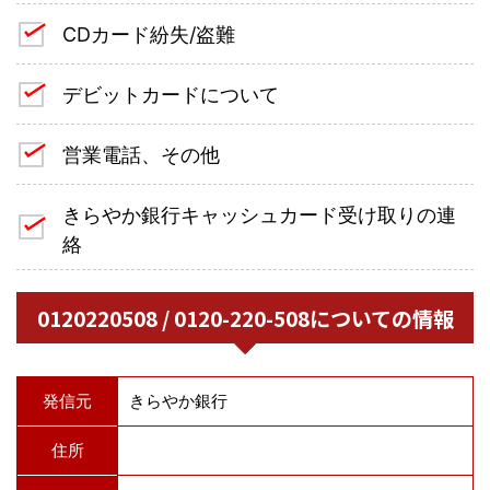
CDカード紛失/盗難
デビットカードについて
営業電話、その他
きらやか銀行キャッシュカード受け取りの連
絡
0120220508 / 0120-220-508についての情報
発信元
きらやか銀行
住所