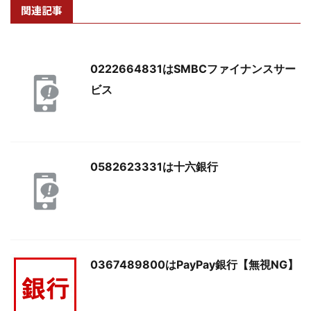
関連記事
0222664831はSMBCファイナンスサー
ビス
0582623331は十六銀行
0367489800はPayPay銀行【無視NG】