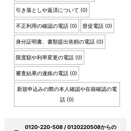
引き落としや返済について
(
0
)
不正利用の確認の電話
(
0
)
督促電話
(
0
)
身分証明書、書類提出依頼の電話
(
0
)
限度額や利率変更の電話
(
0
)
審査結果の連絡の電話
(
0
)
新規申込みの際の本人確認や在籍確認の電
話
(
0
)
0120-220-508 / 0120220508からの