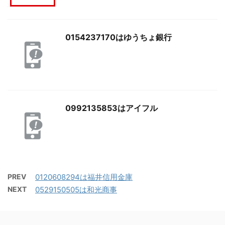
0154237170はゆうちょ銀行
0992135853はアイフル
PREV
0120608294は福井信用金庫
NEXT
0529150505は和光商事