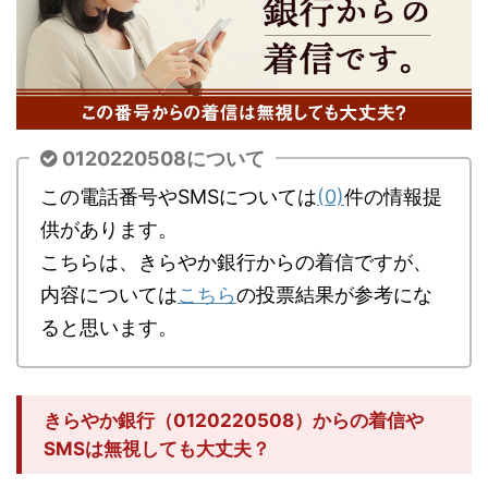
0120220508について
この電話番号やSMSについては
(0)
件の情報提
供があります。
こちらは、きらやか銀行からの着信ですが、
内容については
こちら
の投票結果が参考にな
ると思います。
きらやか銀行（0120220508）からの着信や
SMSは無視しても大丈夫？