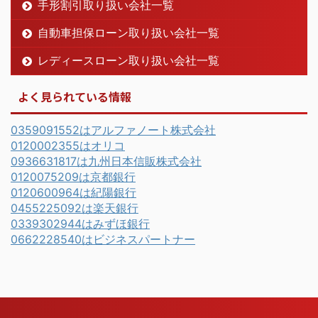
手形割引取り扱い会社一覧
自動車担保ローン取り扱い会社一覧
レディースローン取り扱い会社一覧
よく見られている情報
0359091552はアルファノート株式会社
0120002355はオリコ
0936631817は九州日本信販株式会社
0120075209は京都銀行
0120600964は紀陽銀行
0455225092は楽天銀行
0339302944はみずほ銀行
0662228540はビジネスパートナー