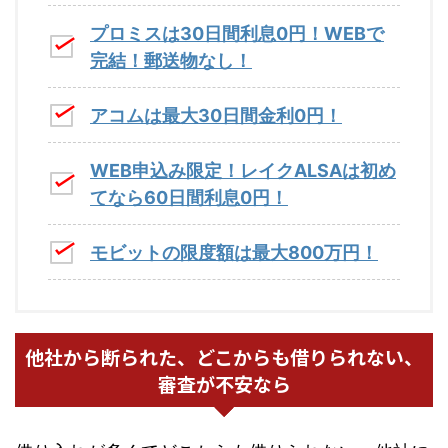
プロミスは30日間利息0円！WEBで
完結！郵送物なし！
アコムは最大30日間金利0円！
WEB申込み限定！レイクALSAは初め
てなら60日間利息0円！
モビットの限度額は最大800万円！
他社から断られた、どこからも借りられない、
審査が不安なら