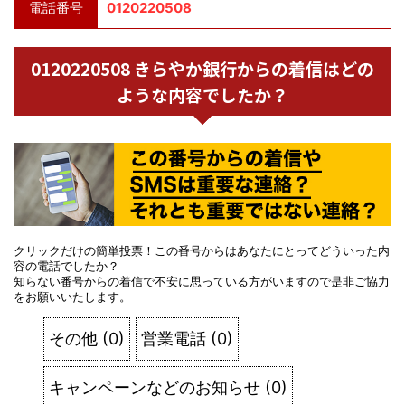
電話番号
0120220508
0120220508 きらやか銀行からの着信はどの
ような内容でしたか？
クリックだけの簡単投票！この番号からはあなたにとってどういった内
容の電話でしたか？
知らない番号からの着信で不安に思っている方がいますので是非ご協力
をお願いいたします。
その他
(
0
)
営業電話
(
0
)
キャンペーンなどのお知らせ
(
0
)