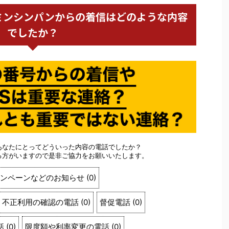
会社トミンシンパンからの着信はどのような内容
でしたか？
あなたにとってどういった内容の電話でしたか？
る方がいますので是非ご協力をお願いいたします。
ンペーンなどのお知らせ
(
0
)
不正利用の確認の電話
(
0
)
督促電話
(
0
)
話
(
0
)
限度額や利率変更の電話
(
0
)