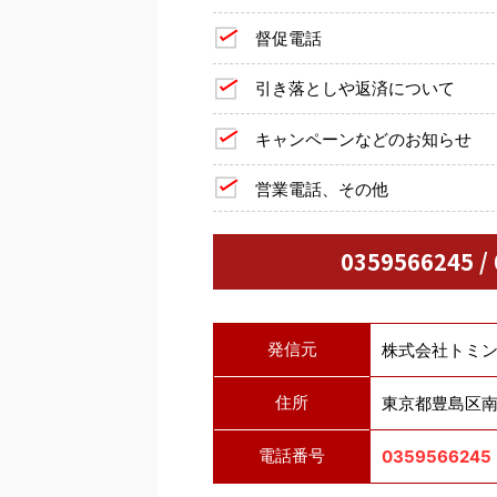
督促電話
引き落としや返済について
キャンペーンなどのお知らせ
営業電話、その他
0359566245 
発信元
株式会社トミ
住所
東京都豊島区南大
電話番号
0359566245