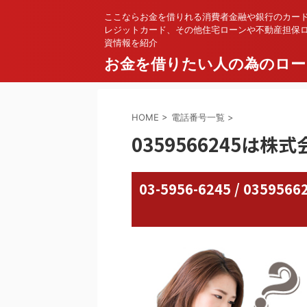
ここならお金を借りれる消費者金融や銀行のカー
レジットカード、その他住宅ローンや不動産担保
資情報を紹介
お金を借りたい人の為のロー
HOME
>
電話番号一覧
>
0359566245は
03-5956-6245 / 03