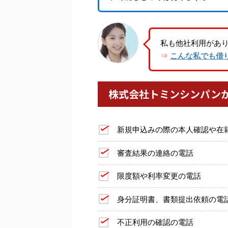
私も他社利用があ
こんな私でも借
⇒
株式会社トミンシンパン
新規申込みの際の本人確認や在
審査結果の連絡の電話
限度額や利率変更の電話
身分証明書、書類提出依頼の電
不正利用の確認の電話