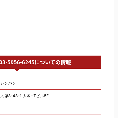
/ 03-5956-6245についての情報
ンシンパン
塚3-43-1 大塚HTビル5F