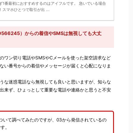
ず1番最初におすすめするのはアイフルです。 急いでいる場合
スマホひとつで取引が出 ...
566245）からの着信やSMSは無視しても大丈
のワン切り電話やSMSやCメールを使った架空請求など
ない番号からの着信やメッセージが届くと心配になりま
うな迷惑電話なら無視しても良いと思いますが、知らな
出来ず、ひょっとして重要な電話や連絡かと思うと不安
ついて調べてみたのですが、03から発信されているの
です。