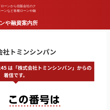
ドローンから信販会社のク
ローンなど各種ローンや融
ンや融資案内所
株式会社トミンシンパン
59566245 は「株式会社トミンシンパン」からの
着信です。