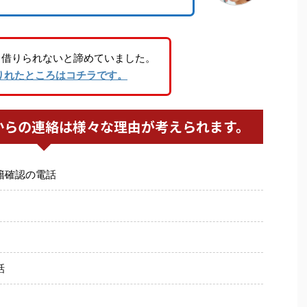
り借りられないと諦めていました。
りれたところはコチラです。
からの連絡は様々な理由が考えられます。
籍確認の電話
話