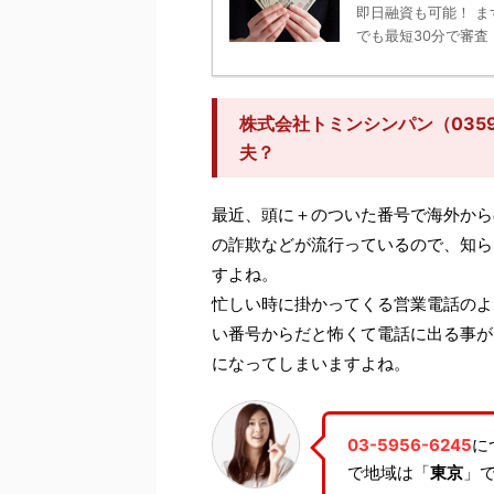
即日融資も可能！ ま
でも最短30分で審査！
株式会社トミンシンパン（0359
夫？
最近、頭に＋のついた番号で海外から
の詐欺などが流行っているので、知ら
すよね。
忙しい時に掛かってくる営業電話のよ
い番号からだと怖くて電話に出る事が
になってしまいますよね。
03-5956-6245
に
で地域は「
東京
」