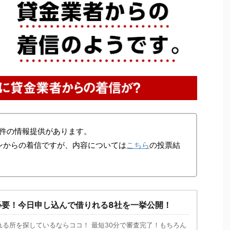
件の情報提供があります。
ンからの着信ですが、内容については
こちら
の投票結
必要！今日申し込んで借りれる8社を一挙公開！
れる所を探しているならココ！ 最短30分で審査完了！もちろん