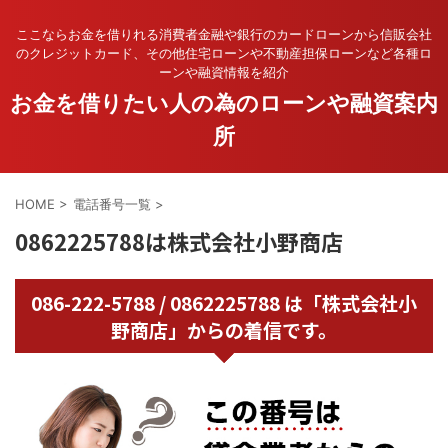
ここならお金を借りれる消費者金融や銀行のカードローンから信販会社
のクレジットカード、その他住宅ローンや不動産担保ローンなど各種ロ
ーンや融資情報を紹介
お金を借りたい人の為のローンや融資案内
所
HOME
>
電話番号一覧
>
0862225788は株式会社小野商店
086-222-5788 / 0862225788 は「株式会社小
野商店」からの着信です。