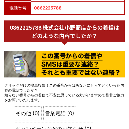
電話番号
0862225788
0862225788 株式会社小野商店からの着信は
どのような内容でしたか？
クリックだけの簡単投票！この番号からはあなたにとってどういった内
容の電話でしたか？
知らない番号からの着信で不安に思っている方がいますので是非ご協力
をお願いいたします。
その他
(
0
)
営業電話
(
0
)
キャンペーンなどのお知らせ
(
0
)