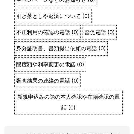
引き落としや返済について
(
0
)
不正利用の確認の電話
(
0
)
督促電話
(
0
)
身分証明書、書類提出依頼の電話
(
0
)
限度額や利率変更の電話
(
0
)
審査結果の連絡の電話
(
0
)
新規申込みの際の本人確認や在籍確認の電
話
(
0
)