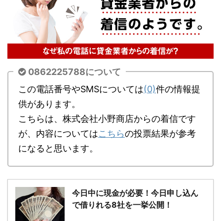
0862225788について
この電話番号やSMSについては
(0)
件の情報提
供があります。
こちらは、株式会社小野商店からの着信です
が、内容については
こちら
の投票結果が参考
になると思います。
今日中に現金が必要！今日申し込ん
で借りれる8社を一挙公開！