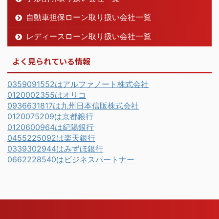
自動車担保ローン取り扱い会社一覧
レディースローン取り扱い会社一覧
よく見られている情報
0359091552はアルファノート株式会社
0120002355はオリコ
0936631817は九州日本信販株式会社
0120075209は京都銀行
0120600964は紀陽銀行
0455225092は楽天銀行
0339302944はみずほ銀行
0662228540はビジネスパートナー