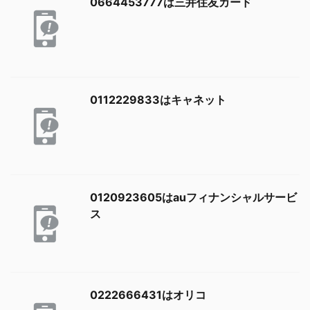
0664453777は三井住友カード
0112229833はキャネット
0120923605はauフィナンシャルサービ
ス
0222666431はオリコ