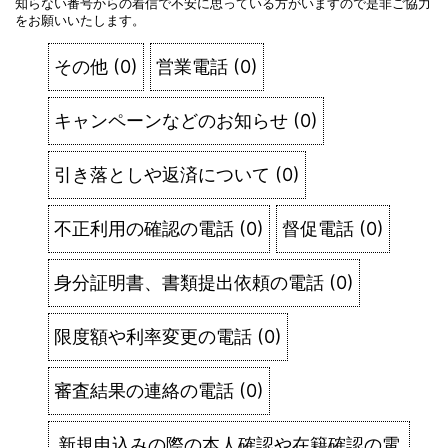
知らない番号からの着信で不安に思っている方がいますので是非ご協力
をお願いいたします。
その他
(
0
)
営業電話
(
0
)
キャンペーンなどのお知らせ
(
0
)
引き落としや返済について
(
0
)
不正利用の確認の電話
(
0
)
督促電話
(
0
)
身分証明書、書類提出依頼の電話
(
0
)
限度額や利率変更の電話
(
0
)
審査結果の連絡の電話
(
0
)
新規申込みの際の本人確認や在籍確認の電