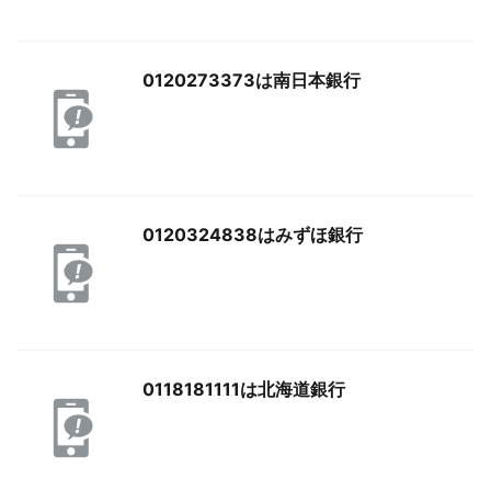
0120273373は南日本銀行
0120324838はみずほ銀行
0118181111は北海道銀行