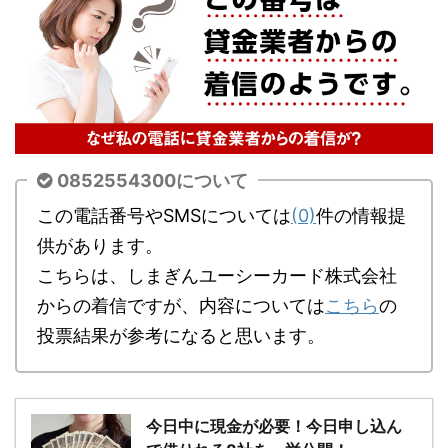
0852554300について
この電話番号やSMSについては
(0)
件の情報提
供があります。
こちらは、しまぎんユーシーカード株式会社
からの着信ですが、内容については
こちら
の
投票結果が参考になると思います。
今日中に現金が必要！今日申し込ん