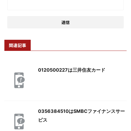
関連記事
0120500227は三井住友カード
0356384510はSMBCファイナンスサー
ビス