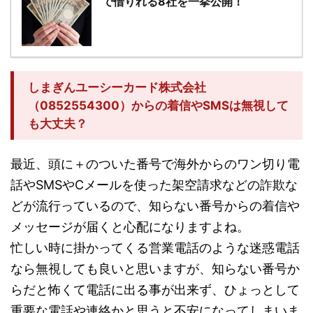
で借りれる8社を一挙公開！
しまぎんユーシーカード株式会社
（0852554300）からの着信やSMSは無視して
も大丈夫？
最近、頭に＋のついた番号で海外からのワン切り電
話やSMSやCメールを使った架空請求などの詐欺な
どが流行っているので、知らない番号からの着信や
メッセージが届くと心配になりますよね。
忙しい時に掛かってくる営業電話のような迷惑電話
なら無視しても良いと思いますが、知らない番号か
らだと怖くて電話に出る事が出来ず、ひょっとして
重要な電話や連絡かと思うと不安になってしまいま