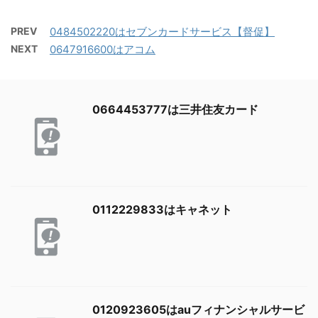
PREV
0484502220はセブンカードサービス【督促】
NEXT
0647916600はアコム
0664453777は三井住友カード
0112229833はキャネット
0120923605はauフィナンシャルサービ