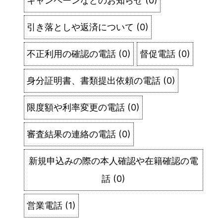
キャンペーンなどのお知らせ
(
0
)
引き落としや返済について
(
0
)
不正利用の確認の電話
(
0
)
督促電話
(
0
)
身分証明書、書類提出依頼の電話
(
0
)
限度額や利率変更の電話
(
0
)
審査結果の連絡の電話
(
0
)
新規申込みの際の本人確認や在籍確認の電
話
(
0
)
営業電話
(
1
)