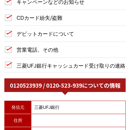
キャンペーンなどのお知らせ
CDカード紛失/盗難
デビットカードについて
営業電話、その他
三菱UFJ銀行キャッシュカード受け取りの連絡
0120523939 / 0120-523-939についての情報
発信元
三菱UFJ銀行
住所