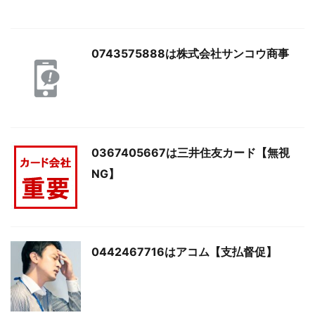
0743575888は株式会社サンコウ商事
0367405667は三井住友カード【無視
NG】
0442467716はアコム【支払督促】