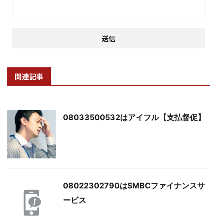
関連記事
08033500532はアイフル【支払督促】
08022302790はSMBCファイナンスサ
ービス