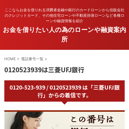
ここならお金を借りれる消費者金融や銀行のカードローンから信販会社
のクレジットカード、その他住宅ローンや不動産担保ローンなど各種ロ
ーンや融資情報を紹介
お金を借りたい人の為のローンや融資案内
所
HOME
>
電話番号一覧
>
0120523939は三菱UFJ銀行
0120-523-939 / 0120523939 は「三菱UFJ銀
行」からの着信です。