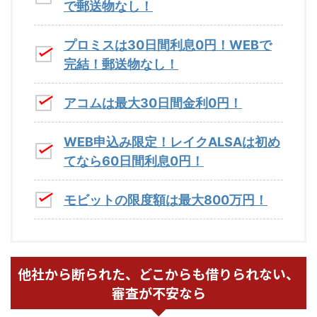
で郵送物なし！
プロミスは30日間利息0円！WEBで
完結！郵送物なし！
アコムは最大30日間金利0円！
WEB申込み限定！レイクALSAは初め
てなら60日間利息0円！
モビットの限度額は最大800万円！
他社から断られた、どこからも借りられない、
審査が不安なら