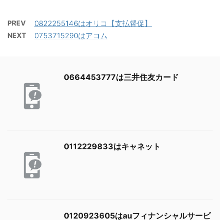
PREV
0822255146はオリコ【支払督促】
NEXT
0753715290はアコム
0664453777は三井住友カード
0112229833はキャネット
0120923605はauフィナンシャルサービ