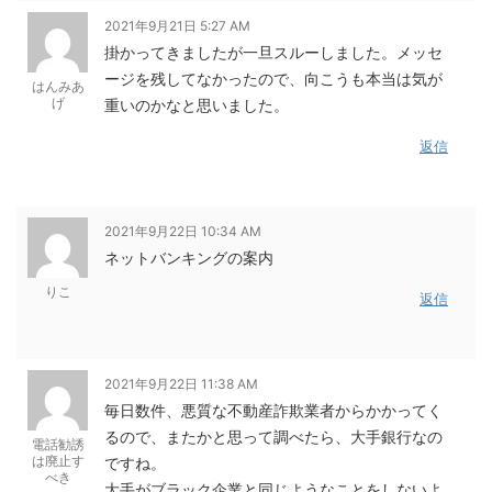
2021年9月21日 5:27 AM
掛かってきましたが一旦スルーしました。メッセ
ージを残してなかったので、向こうも本当は気が
はんみあ
げ
重いのかなと思いました。
返信
2021年9月22日 10:34 AM
ネットバンキングの案内
りこ
返信
2021年9月22日 11:38 AM
毎日数件、悪質な不動産詐欺業者からかかってく
るので、またかと思って調べたら、大手銀行なの
電話勧誘
は廃止す
ですね。
べき
大手がブラック企業と同じようなことをしないよ