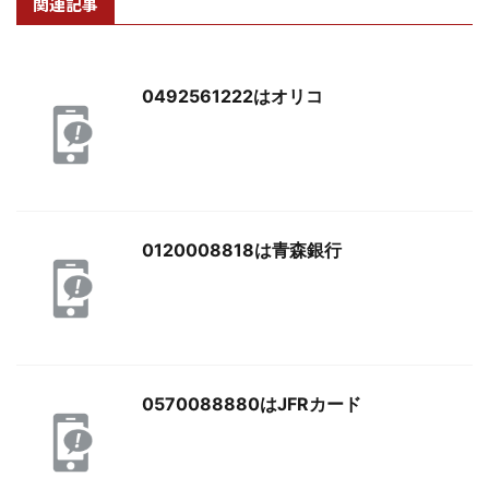
関連記事
0492561222はオリコ
0120008818は青森銀行
0570088880はJFRカード