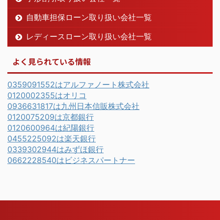
自動車担保ローン取り扱い会社一覧
レディースローン取り扱い会社一覧
よく見られている情報
0359091552はアルファノート株式会社
0120002355はオリコ
0936631817は九州日本信販株式会社
0120075209は京都銀行
0120600964は紀陽銀行
0455225092は楽天銀行
0339302944はみずほ銀行
0662228540はビジネスパートナー