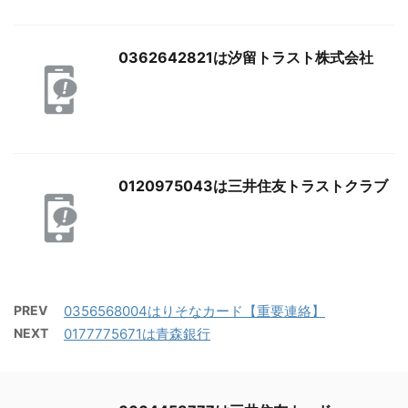
0362642821は汐留トラスト株式会社
0120975043は三井住友トラストクラブ
PREV
0356568004はりそなカード【重要連絡】
NEXT
0177775671は青森銀行