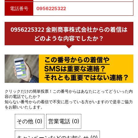
電話番号
0956225322
0956225322 金剛商事株式会社からの着信は
どのような内容でしたか？
クリックだけの簡単投票！この番号からはあなたにとってどういった内
容の電話でしたか？
知らない番号からの着信で不安に思っている方がいますので是非ご協力
をお願いいたします。
その他
(
0
)
営業電話
(
0
)
キャンペーンなどのお知らせ
(
0
)