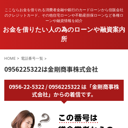
ここならお金を借りれる消費者金融や銀行のカードローンから信販会社
のクレジットカード、その他住宅ローンや不動産担保ローンなど各種ロ
ーンや融資情報を紹介
お金を借りたい人の為のローンや融資案内
所
HOME
>
電話番号一覧
>
0956225322は金剛商事株式会社
0956-22-5322 / 0956225322 は「金剛商事株
式会社」からの着信です。