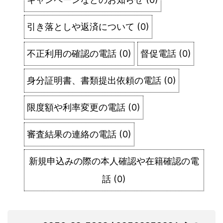
引き落としや返済について
(
0
)
不正利用の確認の電話
(
0
)
督促電話
(
0
)
身分証明書、書類提出依頼の電話
(
0
)
限度額や利率変更の電話
(
0
)
審査結果の連絡の電話
(
0
)
新規申込みの際の本人確認や在籍確認の電
話
(
0
)