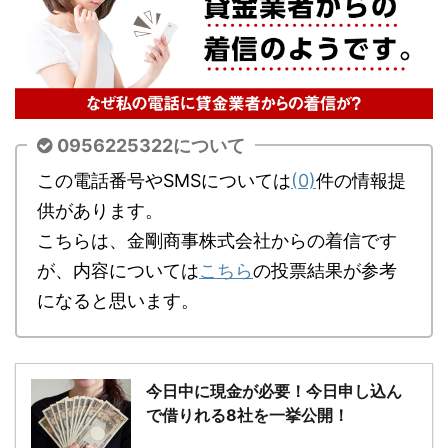
0956225322について
この電話番号やSMSについては
(0)
件の情報提
供があります。
こちらは、金剛商事株式会社からの着信です
が、内容については
こちら
の投票結果が参考
になると思います。
今日中に現金が必要！今日申し込ん
で借りれる8社を一挙公開！