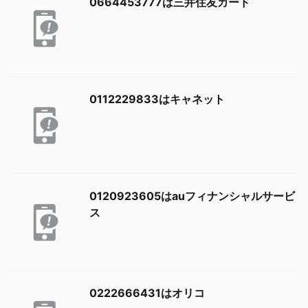
0664453777は三井住友カード
0112229833はキャネット
0120923605はauフィナンシャルサービ
ス
0222666431はオリコ