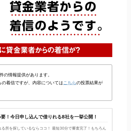
件の情報提供があります。
らの着信ですが、内容については
こちら
の投票結果が
必要！今日申し込んで借りれる8社を一挙公開！
れる所を探しているならココ！ 最短30分で審査完了！もちろん