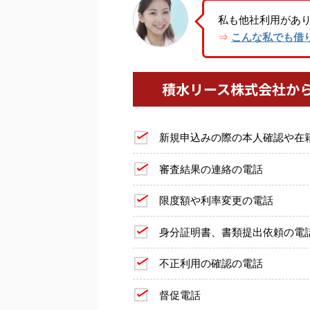
私も他社利用があ
こんな私でも借
⇒
積水リース株式会社か
新規申込みの際の本人確認や在
審査結果の連絡の電話
限度額や利率変更の電話
身分証明書、書類提出依頼の電
不正利用の確認の電話
督促電話