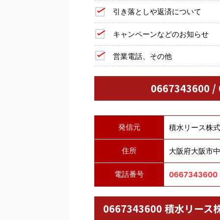
引き落としや返済について
キャンペーンなどのお知らせ
営業電話、その他
0667343600 
発信元
積水リース株
住所
大阪府大阪市中央
電話番号
0667343600
0667343600 積水