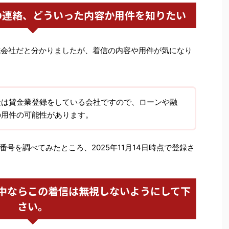
の連絡、どういった内容か用件を知りたい
ス株式会社だと分かりましたが、着信の内容や用件が気になり
社は貸金業登録をしている会社ですので、ローンや融
の用件の可能性があります。
号を調べてみたところ、2025年11月14日時点で登録さ
中ならこの着信は無視しないようにして下
さい。