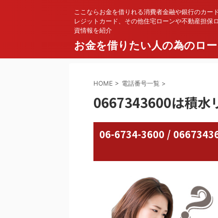
ここならお金を借りれる消費者金融や銀行のカー
レジットカード、その他住宅ローンや不動産担保
資情報を紹介
お金を借りたい人の為のロー
HOME
>
電話番号一覧
>
0667343600は
06-6734-3600 / 06