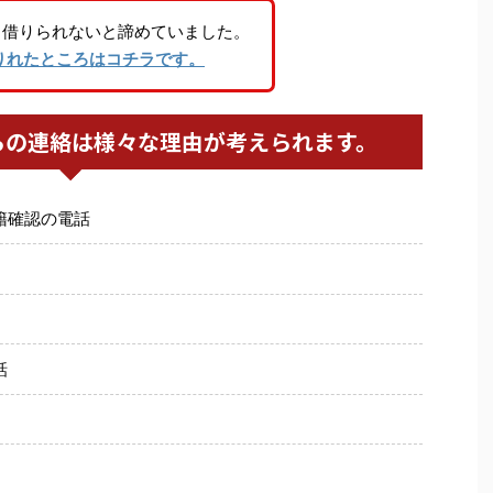
り借りられないと諦めていました。
りれたところはコチラです。
らの連絡は様々な理由が考えられます。
籍確認の電話
話