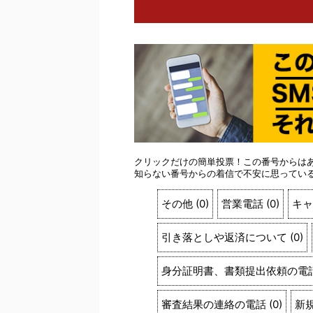
クリックだけの簡単投票！この番号からは
知らない番号からの着信で不安に思ってい
その他
(
0
)
営業電話
(
0
)
キャ
引き落としや返済について
(
0
)
身分証明書、書類提出依頼の電
審査結果の連絡の電話
(
0
)
新