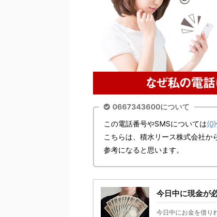
0667343600について
この電話番号やSMSについては
(0)
こちらは、積水リース株式会社か
参考になると思います。
今日中に現金が
今日中にお金を借り