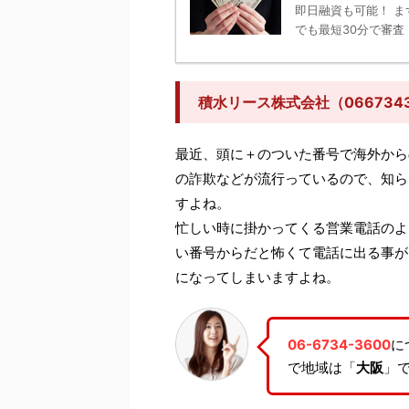
即日融資も可能！ ま
でも最短30分で審査！
積水リース株式会社（066734
最近、頭に＋のついた番号で海外から
の詐欺などが流行っているので、知ら
すよね。
忙しい時に掛かってくる営業電話のよ
い番号からだと怖くて電話に出る事が
になってしまいますよね。
06-6734-3600
に
で地域は「
大阪
」