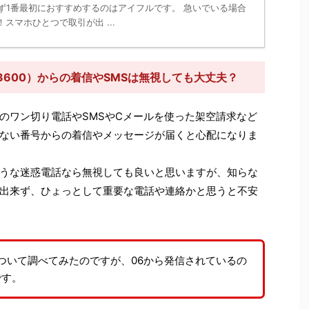
ず1番最初におすすめするのはアイフルです。 急いでいる場合
スマホひとつで取引が出 ...
3600）からの着信やSMSは無視しても大丈夫？
のワン切り電話やSMSやCメールを使った架空請求など
ない番号からの着信やメッセージが届くと心配になりま
うな迷惑電話なら無視しても良いと思いますが、知らな
出来ず、ひょっとして重要な電話や連絡かと思うと不安
ついて調べてみたのですが、06から発信されているの
です。