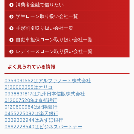
消費者金融で借りたい
学生ローン取り扱い会社一覧
手形割引取り扱い会社一覧
自動車担保ローン取り扱い会社一覧
レディースローン取り扱い会社一覧
よく見られている情報
0359091552はアルファノート株式会社
0120002355はオリコ
0936631817は九州日本信販株式会社
0120075209は京都銀行
0120600964は紀陽銀行
0455225092は楽天銀行
0339302944はみずほ銀行
0662228540はビジネスパートナー