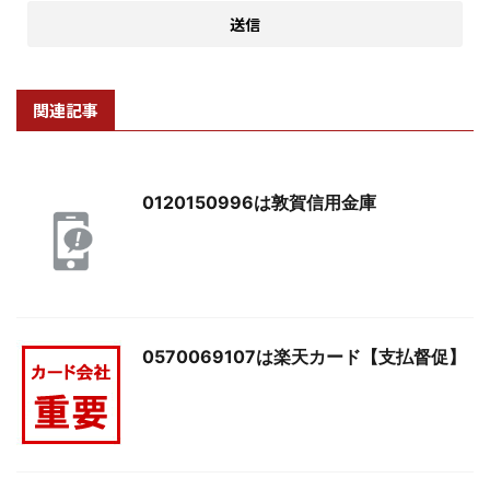
関連記事
0120150996は敦賀信用金庫
0570069107は楽天カード【支払督促】