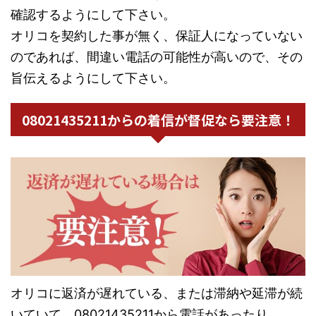
確認するようにして下さい。
オリコを契約した事が無く、保証人になっていない
のであれば、間違い電話の可能性が高いので、その
旨伝えるようにして下さい。
08021435211からの着信が督促なら要注意！
オリコに返済が遅れている、または滞納や延滞が続
いていて、08021435211から電話があったり、