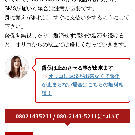
SMSが届いた場合は注意が必要です。
身に覚えがあれば、すぐに支払いをするようにして
下さい。
督促を無視したり、返済せず滞納や延滞を続ける
と、オリコからの取立ては厳しくなっていきます。
督促は止めさせる事が出来ます。
オリコに返済が出来なくて督促
⇒
が止まらない場合はこちらの無料相
談！
08021435211 / 080-2143-5211について