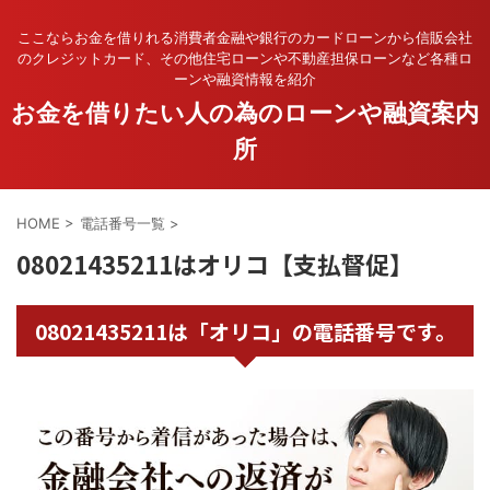
ここならお金を借りれる消費者金融や銀行のカードローンから信販会社
のクレジットカード、その他住宅ローンや不動産担保ローンなど各種ロ
ーンや融資情報を紹介
お金を借りたい人の為のローンや融資案内
所
HOME
>
電話番号一覧
>
08021435211はオリコ【支払督促】
08021435211は「オリコ」の電話番号です。