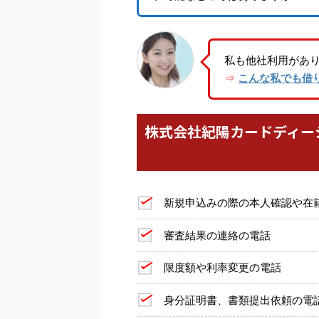
私も他社利用があ
こんな私でも借
⇒
株式会社紀陽カードディー
新規申込みの際の本人確認や在
審査結果の連絡の電話
限度額や利率変更の電話
身分証明書、書類提出依頼の電