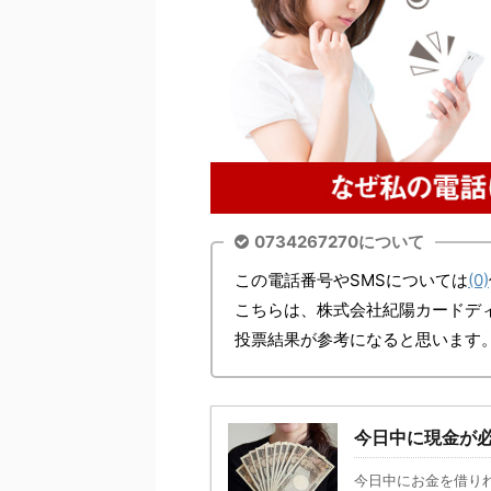
0734267270について
この電話番号やSMSについては
(0)
こちらは、株式会社紀陽カードデ
投票結果が参考になると思います
今日中に現金が
今日中にお金を借り