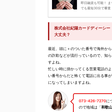
即日融資も可能！ ま
でも最短30分で審査！
株式会社紀陽カードディーシー（0
大丈夫？
最近、頭に＋のついた番号で海外から
の詐欺などが流行っているので、知ら
すよね。
忙しい時に掛かってくる営業電話のよ
い番号からだと怖くて電話に出る事が
になってしまいますよね。
073-426-7270
に
ので地域は「
和歌