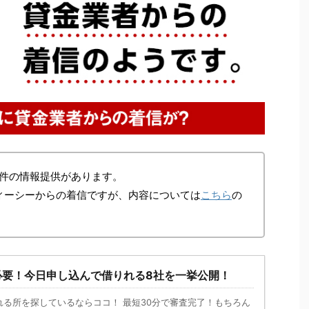
件の情報提供があります。
ィーシーからの着信ですが、内容については
こちら
の
。
必要！今日申し込んで借りれる8社を一挙公開！
れる所を探しているならココ！ 最短30分で審査完了！もちろん