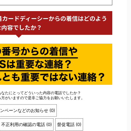
会社紀陽カードディーシーからの着信はどのよう
な内容でしたか？
あなたにとってどういった内容の電話でしたか？
る方がいますので是非ご協力をお願いいたします。
ンペーンなどのお知らせ
(
0
)
不正利用の確認の電話
(
0
)
督促電話
(
0
)