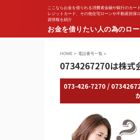
ここならお金を借りれる消費者金融や銀行のカー
レジットカード、その他住宅ローンや不動産担保
資情報を紹介
お金を借りたい人の為のロー
HOME
>
電話番号一覧
>
0734267270は
073-426-7270 / 07