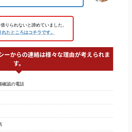
り借りられないと諦めていました。
りれたところはコチラです。
シーからの連絡は様々な理由が考えられま
す。
籍確認の電話
話