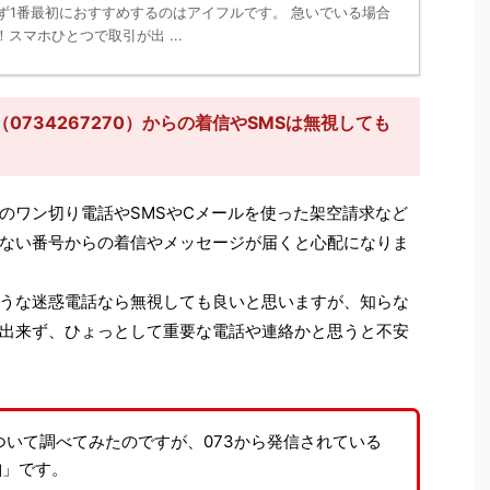
ず1番最初におすすめするのはアイフルです。 急いでいる場合
スマホひとつで取引が出 ...
734267270）からの着信やSMSは無視しても
のワン切り電話やSMSやCメールを使った架空請求など
ない番号からの着信やメッセージが届くと心配になりま
うな迷惑電話なら無視しても良いと思いますが、知らな
出来ず、ひょっとして重要な電話や連絡かと思うと不安
ついて調べてみたのですが、073から発信されている
山
」です。