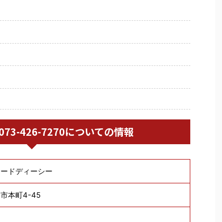
/ 073-426-7270についての情報
カードディーシー
市本町4-45