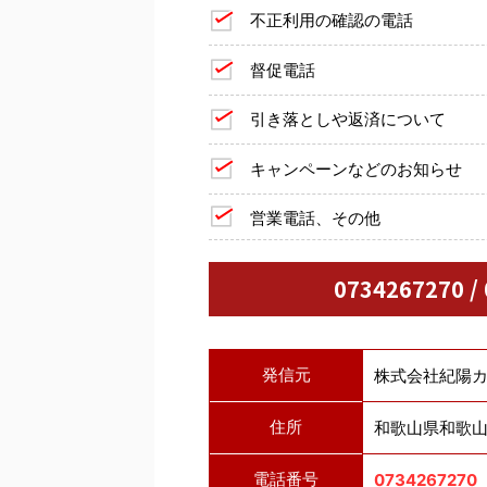
不正利用の確認の電話
督促電話
引き落としや返済について
キャンペーンなどのお知らせ
営業電話、その他
0734267270 
発信元
株式会社紀陽
住所
和歌山県和歌山
電話番号
0734267270