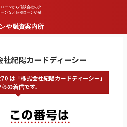
ドローンから信販会社のク
ローンなど各種ローンや融
ンや融資案内所
株式会社紀陽カードディーシー
34267270 は「株式会社紀陽カードディーシー」
からの着信です。