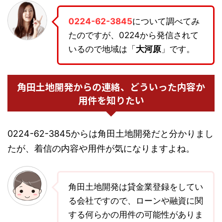
0224-62-3845
について調べてみ
たのですが、0224から発信されて
いるので地域は「
大河原
」です。
角田土地開発からの連絡、どういった内容か
用件を知りたい
0224-62-3845からは角田土地開発だと分かりまし
たが、着信の内容や用件が気になりますよね。
角田土地開発は貸金業登録をしてい
る会社ですので、ローンや融資に関
する何らかの用件の可能性がありま