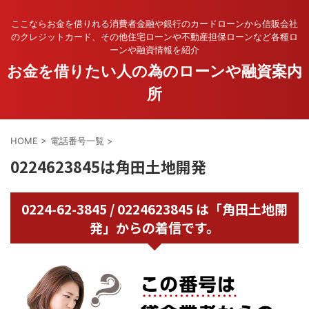
ここならお金を借りれる消費者金融や銀行のカードローンから信販会社
のクレジットカード、その他住宅ローンや不動産担保ローンなど各種ロ
ーンや融資情報を紹介
お金を借りたい人の為のローンや融資案内
所
HOME
>
電話番号一覧
>
0224623845は角田土地開発
0224-62-3845 / 0224623845 は「角田土地開
発」からの着信です。