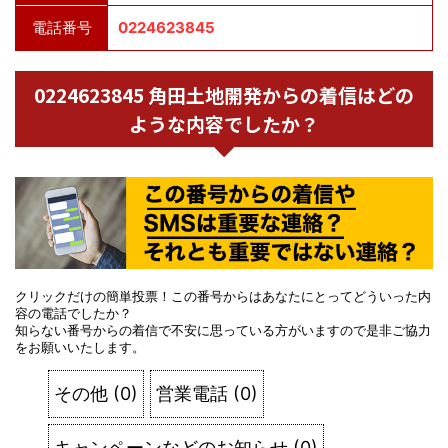
電話番号
0224623845
0224623845 角田土地開発からの着信はどの
ような内容でしたか？
クリックだけの簡単投票！この番号からはあなたにとってどういった内
容の電話でしたか？
知らない番号からの着信で不安に思っている方がいますので是非ご協力
をお願いいたします。
その他
(
0
)
営業電話
(
0
)
キャンペーンなどのお知らせ
(
0
)