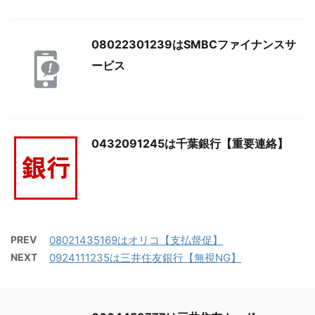
08022301239はSMBCファイナンスサ
ービス
0432091245は千葉銀行【重要連絡】
PREV
08021435169はオリコ【支払督促】
NEXT
0924111235は三井住友銀行【無視NG】