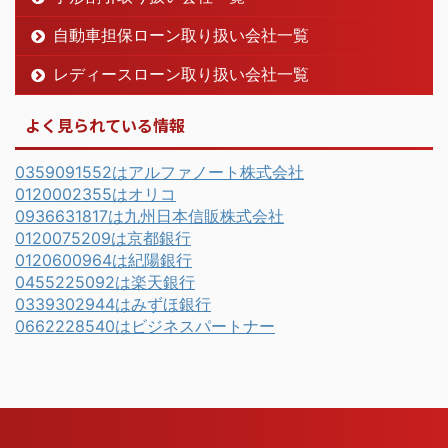
自動車担保ローン取り扱い会社一覧
レディースローン取り扱い会社一覧
よく見られている情報
0359091552はアルファノート株式会社
0120002355はオリコ
0936631817は九州日本信販株式会社
0120075209は京都銀行
0120600964は紀陽銀行
0455225092は楽天銀行
0339302944はみずほ銀行
0662228540はビジネスパートナー