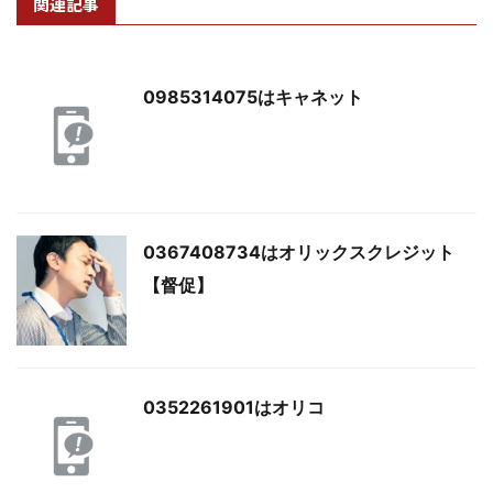
関連記事
0985314075はキャネット
0367408734はオリックスクレジット
【督促】
0352261901はオリコ