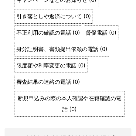
引き落としや返済について
(
0
)
不正利用の確認の電話
(
0
)
督促電話
(
0
)
身分証明書、書類提出依頼の電話
(
0
)
限度額や利率変更の電話
(
0
)
審査結果の連絡の電話
(
0
)
新規申込みの際の本人確認や在籍確認の電
話
(
0
)