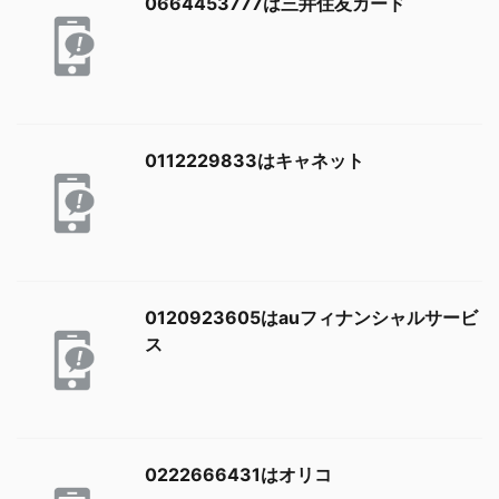
0664453777は三井住友カード
0112229833はキャネット
0120923605はauフィナンシャルサービ
ス
0222666431はオリコ