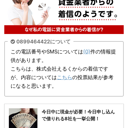
0899464422について
この電話番号やSMSについては
(0)
件の情報提
供があります。
こちらは、株式会社えるくからの着信です
が、内容については
こちら
の投票結果が参考
になると思います。
今日中に現金が必要！今日申し込ん
で借りれる8社を一挙公開！