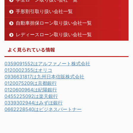
手形割引取り扱い会社一覧
自動車担保ローン取り扱い会社一覧
レディースローン取り扱い会社一覧
よく見られている情報
0359091552はアルファノート株式会社
0120002355はオリコ
0936631817は九州日本信販株式会社
0120075209は京都銀行
0120600964は紀陽銀行
0455225092は楽天銀行
0339302944はみずほ銀行
0662228540はビジネスパートナー