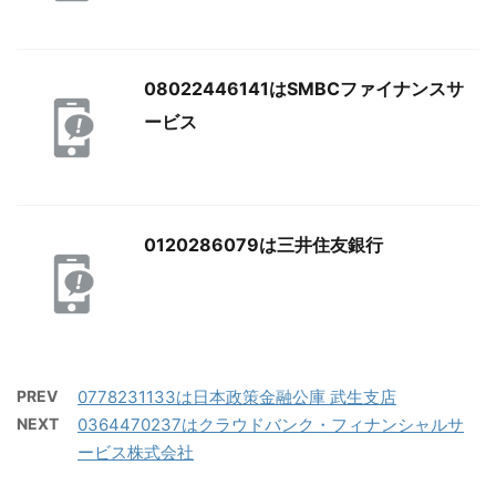
08022446141はSMBCファイナンスサ
ービス
0120286079は三井住友銀行
PREV
0778231133は日本政策金融公庫 武生支店
NEXT
0364470237はクラウドバンク・フィナンシャルサ
ービス株式会社