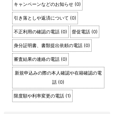
キャンペーンなどのお知らせ
(
0
)
引き落としや返済について
(
0
)
不正利用の確認の電話
(
0
)
督促電話
(
0
)
身分証明書、書類提出依頼の電話
(
0
)
審査結果の連絡の電話
(
0
)
新規申込みの際の本人確認や在籍確認の電
話
(
0
)
限度額や利率変更の電話
(
1
)