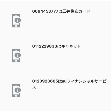
0664453777は三井住友カード
0112229833はキャネット
0120923605はauフィナンシャルサービ
ス