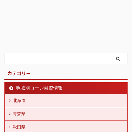
カテゴリー
地域別ローン融資情報
北海道
青森県
秋田県