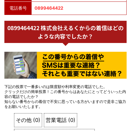
電話番号
0899464422
0899464422 株式会社えるくからの着信はどの
ような内容でしたか？
下記の投票で一番多いのは限度額や利率変更の電話でした。
クリックだけの簡単投票！この番号からはあなたにとってどういった内
容の電話でしたか？
知らない番号からの着信で不安に思っている方がいますので是非ご協力
をお願いいたします。
その他
(
0
)
営業電話
(
0
)