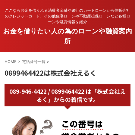
ここならお金を借りれる消費者金融や銀行のカードローンから信販会社
のクレジットカード、その他住宅ローンや不動産担保ローンなど各種ロ
ーンや融資情報を紹介
お金を借りたい人の為のローンや融資案内
所
HOME
>
電話番号一覧
>
0899464422は株式会社えるく
089-946-4422 / 0899464422 は「株式会社え
るく」からの着信です。