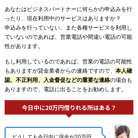
あなたはビジネスパートナーに何らかの申込みを行
ったり、現在利用中のサービスはありますか？
申込みを行っていない、また各種サービスを利用し
ていないのであれば、営業電話や間違い電話の可能
性があります。
もし利用しているのであれば、営業の電話の可能性
もありますが貸金業者からの連絡ですので、
本人確
認、不正利用、入金督促などの重要な連絡
の場合も
ありますので、電話に出ることをお勧めします。
今日中に20万円借りれる所はある？
どうしても今日中に現金が20万円