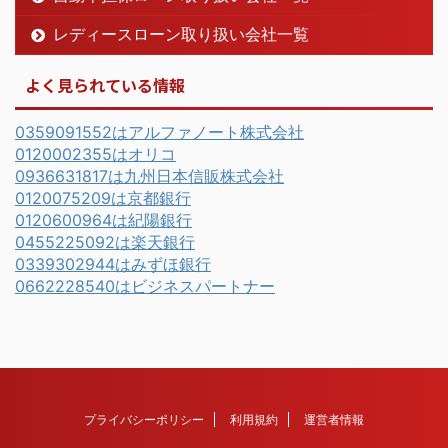
レディースローン取り扱い会社一覧
よく見られている情報
0359091552はアルファノート株式会社
0120002355はオリコ
0936631817は九州日本信販株式会社
0120075209は京都銀行
0120600964は紀陽銀行
0455225092は楽天銀行
0339302944はみずほ銀行
0662228540はビジネスパートナー
プライバシーポリシー
利用規約
運営者情報