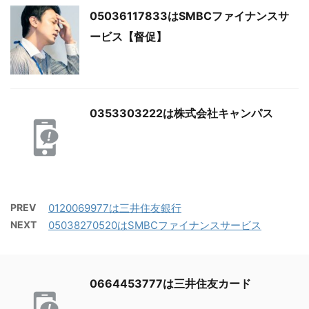
05036117833はSMBCファイナンスサ
ービス【督促】
0353303222は株式会社キャンパス
PREV
0120069977は三井住友銀行
NEXT
05038270520はSMBCファイナンスサービス
0664453777は三井住友カード