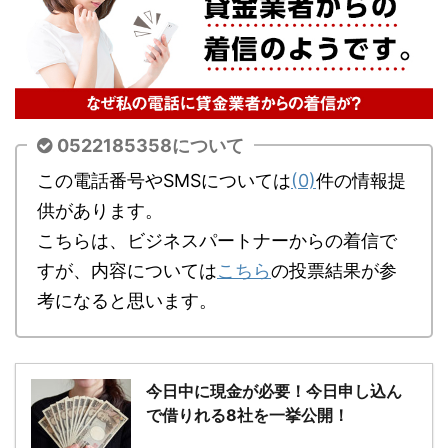
0522185358について
この電話番号やSMSについては
(0)
件の情報提
供があります。
こちらは、ビジネスパートナーからの着信で
すが、内容については
こちら
の投票結果が参
考になると思います。
今日中に現金が必要！今日申し込ん
で借りれる8社を一挙公開！