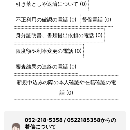
引き落としや返済について
(
0
)
不正利用の確認の電話
(
0
)
督促電話
(
0
)
身分証明書、書類提出依頼の電話
(
0
)
限度額や利率変更の電話
(
0
)
審査結果の連絡の電話
(
0
)
新規申込みの際の本人確認や在籍確認の電
話
(
0
)
052-218-5358 / 0522185358からの
着信について