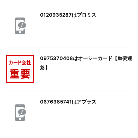
0120935287はプロミス
0975370408はオーシーカード【重要連
絡】
0676385741はアプラス