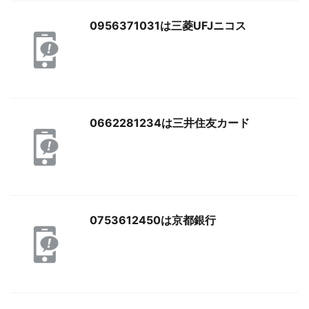
0956371031は三菱UFJニコス
0662281234は三井住友カード
0753612450は京都銀行