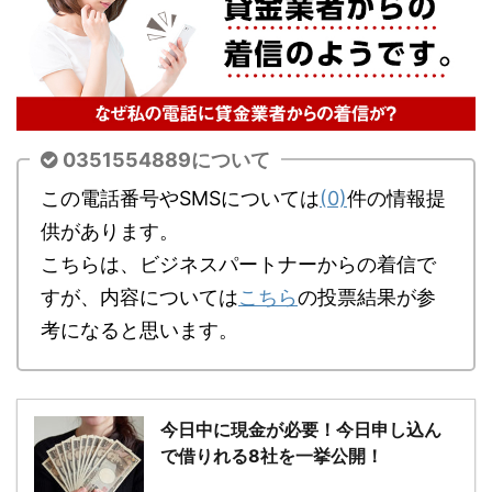
0351554889について
この電話番号やSMSについては
(0)
件の情報提
供があります。
こちらは、ビジネスパートナーからの着信で
すが、内容については
こちら
の投票結果が参
考になると思います。
今日中に現金が必要！今日申し込ん
で借りれる8社を一挙公開！