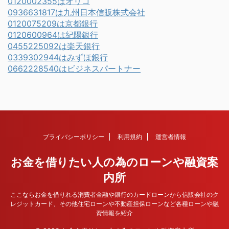
0120002355はオリコ
0936631817は九州日本信販株式会社
0120075209は京都銀行
0120600964は紀陽銀行
0455225092は楽天銀行
0339302944はみずほ銀行
0662228540はビジネスパートナー
プライバシーポリシー
利用規約
運営者情報
お金を借りたい人の為のローンや融資案
内所
ここならお金を借りれる消費者金融や銀行のカードローンから信販会社のク
レジットカード、その他住宅ローンや不動産担保ローンなど各種ローンや融
資情報を紹介