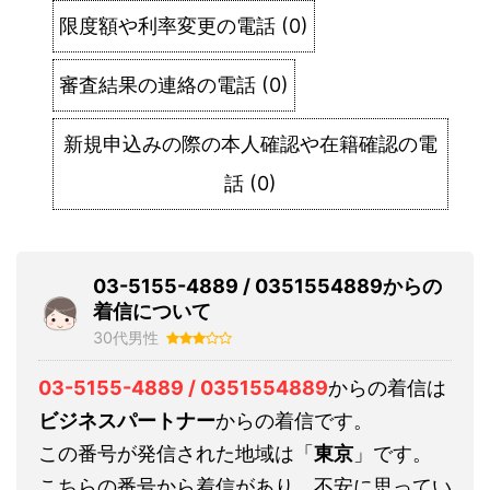
限度額や利率変更の電話
(
0
)
審査結果の連絡の電話
(
0
)
新規申込みの際の本人確認や在籍確認の電
話
(
0
)
03-5155-4889 / 0351554889からの
着信について
30代男性
03-5155-4889 / 0351554889
からの着信は
ビジネスパートナー
からの着信です。
この番号が発信された地域は「
東京
」です。
こちらの番号から着信があり、不安に思ってい