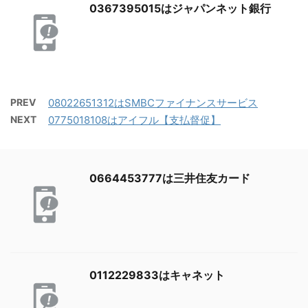
0367395015はジャパンネット銀行
PREV
08022651312はSMBCファイナンスサービス
NEXT
0775018108はアイフル【支払督促】
0664453777は三井住友カード
0112229833はキャネット