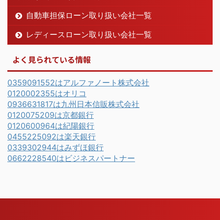
自動車担保ローン取り扱い会社一覧
レディースローン取り扱い会社一覧
よく見られている情報
0359091552はアルファノート株式会社
0120002355はオリコ
0936631817は九州日本信販株式会社
0120075209は京都銀行
0120600964は紀陽銀行
0455225092は楽天銀行
0339302944はみずほ銀行
0662228540はビジネスパートナー