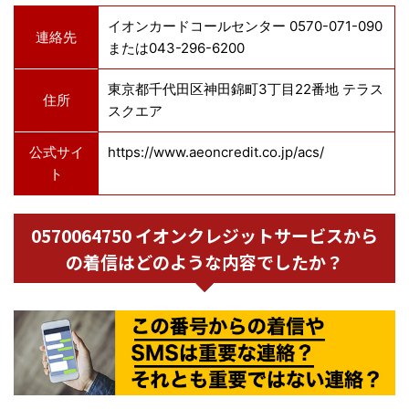
イオンカードコールセンター 0570-071-090
連絡先
または043-296-6200
東京都千代田区神田錦町3丁目22番地 テラス
住所
スクエア
公式サイ
https://www.aeoncredit.co.jp/acs/
ト
0570064750 イオンクレジットサービスから
の着信はどのような内容でしたか？