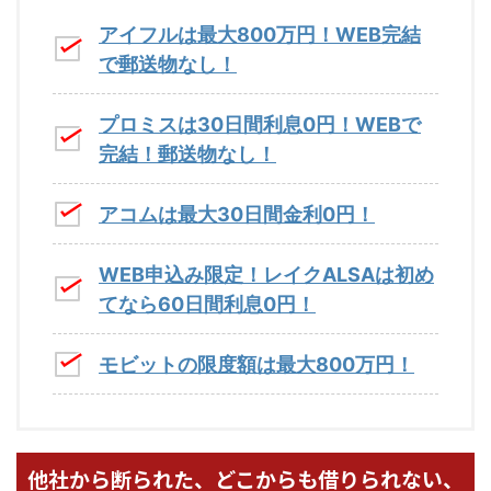
アイフルは最大800万円！WEB完結
で郵送物なし！
プロミスは30日間利息0円！WEBで
完結！郵送物なし！
アコムは最大30日間金利0円！
WEB申込み限定！レイクALSAは初め
てなら60日間利息0円！
モビットの限度額は最大800万円！
他社から断られた、どこからも借りられない、