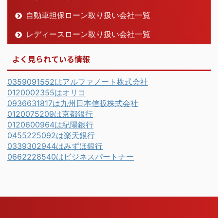
自動車担保ローン取り扱い会社一覧
レディースローン取り扱い会社一覧
よく見られている情報
0359091552はアルファノート株式会社
0120002355はオリコ
0936631817は九州日本信販株式会社
0120075209は京都銀行
0120600964は紀陽銀行
0455225092は楽天銀行
0339302944はみずほ銀行
0662228540はビジネスパートナー