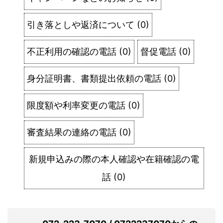
引き落としや返済について
(
0
)
不正利用の確認の電話
(
0
)
督促電話
(
0
)
身分証明書、書類提出依頼の電話
(
0
)
限度額や利率変更の電話
(
0
)
審査結果の連絡の電話
(
0
)
新規申込みの際の本人確認や在籍確認の電
話
(
0
)