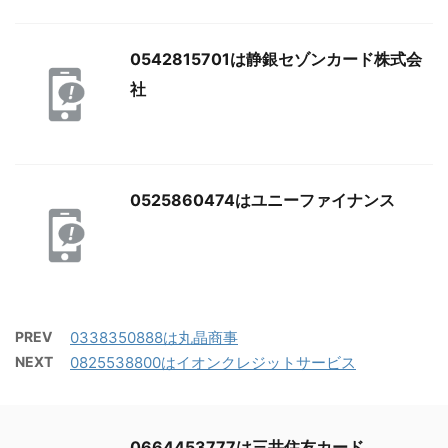
0542815701は静銀セゾンカード株式会
社
0525860474はユニーファイナンス
PREV
0338350888は丸晶商事
NEXT
0825538800はイオンクレジットサービス
0664453777は三井住友カード