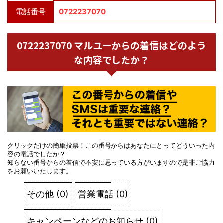
電話番号
0722237070
0722237070 マルユーからの着信はどのよう
な内容でしたか？
クリックだけの簡単投票！この番号からはあなたにとってどういった内
容の電話でしたか？
知らない番号からの着信で不安に思っている方がいますので是非ご協力
をお願いいたします。
その他
(
0
)
営業電話
(
0
)
キャンペーンなどのお知らせ
(
0
)