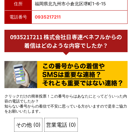
住所
福岡県北九州市小倉北区堺町1-6-15
電話番号
0935217211
0935217211 株式会社日専連ベネフルからの
着信はどのような内容でしたか？
クリックだけの簡単投票！この番号からはあなたにとってどういった内
容の電話でしたか？
知らない番号からの着信で不安に思っている方がいますので是非ご協力
をお願いいたします。
その他
(
0
)
営業電話
(
0
)