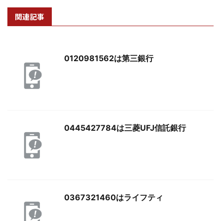
関連記事
0120981562は第三銀行
0445427784は三菱UFJ信託銀行
0367321460はライフティ