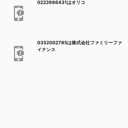
0222666431はオリコ
0352002785は株式会社ファミリーファ
イナンス