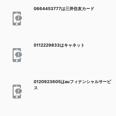
0664453777は三井住友カード
0112229833はキャネット
0120923605はauフィナンシャルサービ
ス