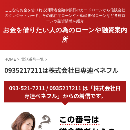
ここならお金を借りれる消費者金融や銀行のカードローンから信販会社
のクレジットカード、その他住宅ローンや不動産担保ローンなど各種ロ
ーンや融資情報を紹介
お金を借りたい人の為のローンや融資案内
所
HOME
>
電話番号一覧
>
0935217211は株式会社日専連ベネフル
093-521-7211 / 0935217211 は「株式会社日
専連ベネフル」からの着信です。