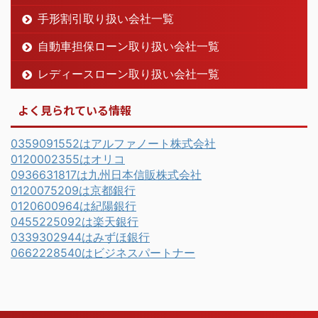
手形割引取り扱い会社一覧
自動車担保ローン取り扱い会社一覧
レディースローン取り扱い会社一覧
よく見られている情報
0359091552はアルファノート株式会社
0120002355はオリコ
0936631817は九州日本信販株式会社
0120075209は京都銀行
0120600964は紀陽銀行
0455225092は楽天銀行
0339302944はみずほ銀行
0662228540はビジネスパートナー