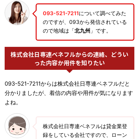
093-521-7211
について調べてみた
のですが、093から発信されている
ので地域は「
北九州
」です。
株式会社日専連ベネフルからの連絡、どうい
った内容か用件を知りたい
093-521-7211からは株式会社日専連ベネフルだと
分かりましたが、着信の内容や用件が気になります
よね。
株式会社日専連ベネフルは貸金業登
録をしている会社ですので、ローン