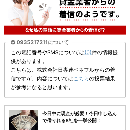
0935217211について
この電話番号やSMSについては
(0)
件の情報提
供があります。
こちらは、株式会社日専連ベネフルからの着
信ですが、内容については
こちら
の投票結果
が参考になると思います。
今日中に現金が必要！今日申し込ん
で借りれる8社を一挙公開！