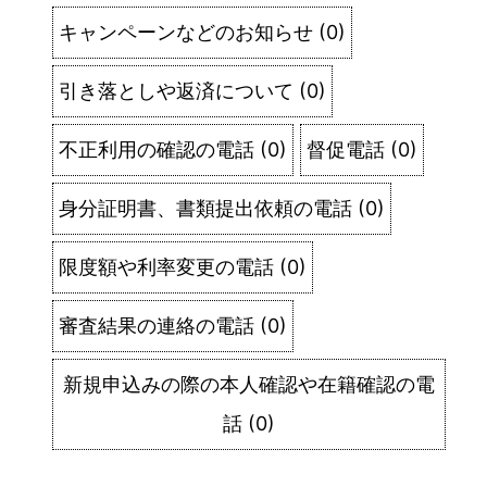
キャンペーンなどのお知らせ
(
0
)
引き落としや返済について
(
0
)
不正利用の確認の電話
(
0
)
督促電話
(
0
)
身分証明書、書類提出依頼の電話
(
0
)
限度額や利率変更の電話
(
0
)
審査結果の連絡の電話
(
0
)
新規申込みの際の本人確認や在籍確認の電
話
(
0
)