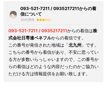
093-521-7211 / 0935217211からの着
信について
30代男性
093-521-7211 / 0935217211
からの着信は
株
式会社日専連ベネフル
からの着信です。
この番号が発信された地域は「
北九州
」です。
こちらの番号から着信があり、不安に思ってい
る方が多数いらっしゃいますので、この番号か
らの着信はどのような内容だったのかご協力い
ただける方は情報提供をお願い致します。