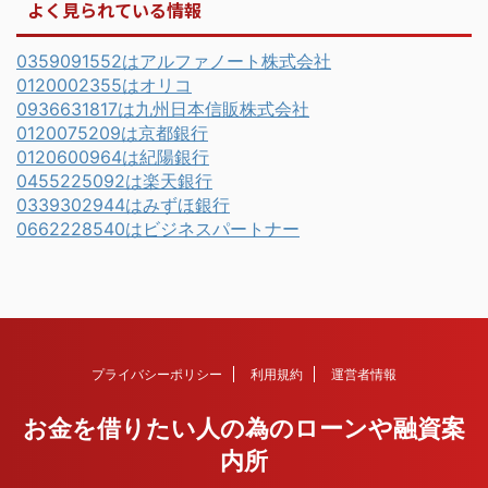
よく見られている情報
0359091552はアルファノート株式会社
0120002355はオリコ
0936631817は九州日本信販株式会社
0120075209は京都銀行
0120600964は紀陽銀行
0455225092は楽天銀行
0339302944はみずほ銀行
0662228540はビジネスパートナー
プライバシーポリシー
利用規約
運営者情報
お金を借りたい人の為のローンや融資案
内所