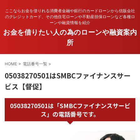
ここならお金を借りれる消費者金融や銀行のカードローンから信販会社
のクレジットカード、その他住宅ローンや不動産担保ローンなど各種ロ
ーンや融資情報を紹介
お金を借りたい人の為のローンや融資案内
所
HOME
>
電話番号一覧
>
05038270501はSMBCファイナンスサー
ビス【督促】
05038270501は「SMBCファイナンスサービ
ス」の電話番号です。