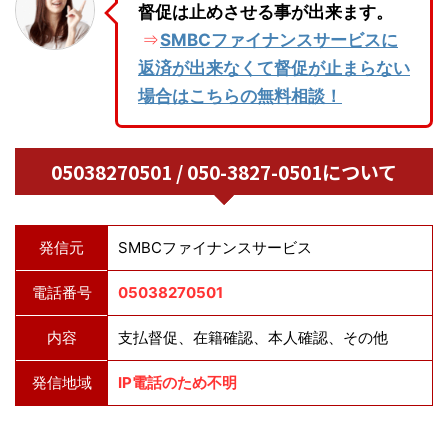
督促は止めさせる事が出来ます。
SMBCファイナンスサービスに
⇒
返済が出来なくて督促が止まらない
場合はこちらの無料相談！
05038270501 / 050-3827-0501について
発信元
SMBCファイナンスサービス
電話番号
05038270501
内容
支払督促、在籍確認、本人確認、その他
発信地域
IP電話のため不明