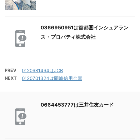
0366950951は首都圏インシュアラン
ス・プロパティ株式会社
PREV
0120981494はJCB
NEXT
0120701324は岡崎信用金庫
0664453777は三井住友カード