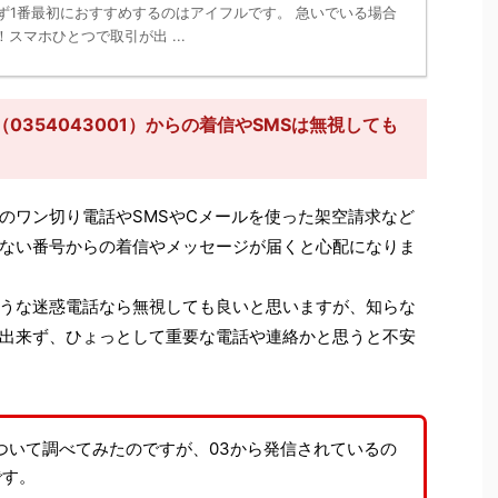
ず1番最初におすすめするのはアイフルです。 急いでいる場合
スマホひとつで取引が出 ...
354043001）からの着信やSMSは無視しても
のワン切り電話やSMSやCメールを使った架空請求など
ない番号からの着信やメッセージが届くと心配になりま
うな迷惑電話なら無視しても良いと思いますが、知らな
出来ず、ひょっとして重要な電話や連絡かと思うと不安
ついて調べてみたのですが、03から発信されているの
です。