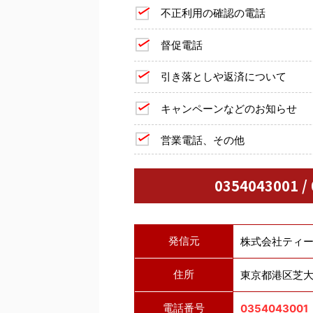
不正利用の確認の電話
督促電話
引き落としや返済について
キャンペーンなどのお知らせ
営業電話、その他
0354043001 
発信元
株式会社ティ
住所
東京都港区芝大門2
電話番号
0354043001