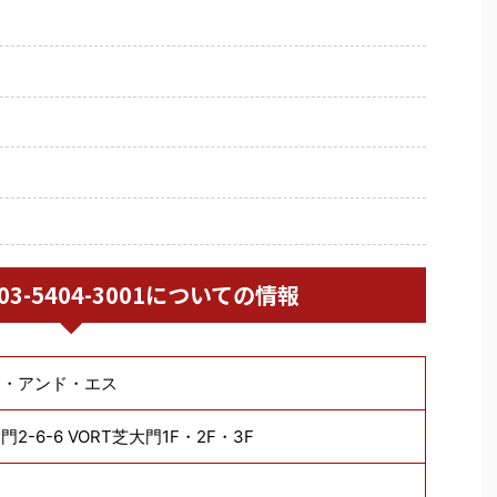
/ 03-5404-3001についての情報
ー・アンド・エス
-6-6 VORT芝大門1F・2F・3F