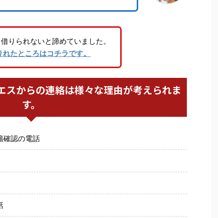
り借りられないと諦めていました。
りれたところはコチラです。
エスからの連絡は様々な理由が考えられま
す。
籍確認の電話
話