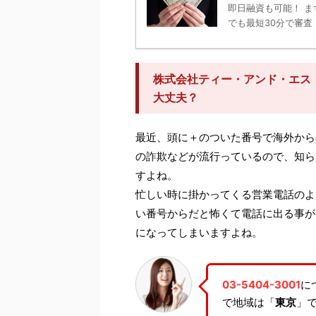
即日融資も可能！ ま
でも最短30分で審査！
株式会社ティー・アンド・エス（0
大丈夫？
最近、頭に＋のついた番号で海外から
の詐欺などが流行っているので、知ら
すよね。
忙しい時に掛かってくる営業電話のよ
い番号からだと怖くて電話に出る事が
になってしまいますよね。
03-5404-3001
に
で地域は「
東京
」