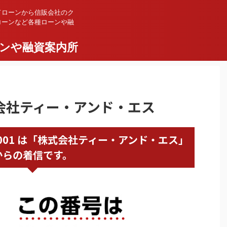
ドローンから信販会社のク
ローンなど各種ローンや融
ンや融資案内所
株式会社ティー・アンド・エス
54043001 は「株式会社ティー・アンド・エス」
からの着信です。