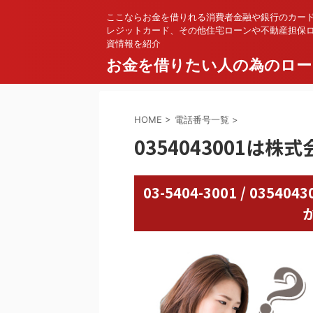
ここならお金を借りれる消費者金融や銀行のカー
レジットカード、その他住宅ローンや不動産担保
資情報を紹介
お金を借りたい人の為のロー
HOME
>
電話番号一覧
>
0354043001は
03-5404-3001 / 03