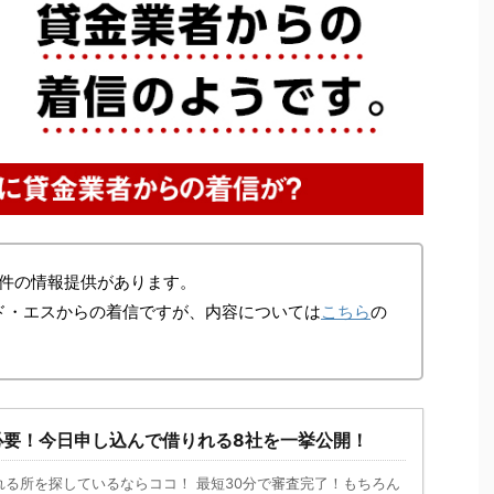
件の情報提供があります。
ド・エスからの着信ですが、内容については
こちら
の
。
必要！今日申し込んで借りれる8社を一挙公開！
れる所を探しているならココ！ 最短30分で審査完了！もちろん