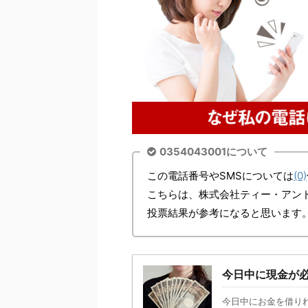
0354043001について
この電話番号やSMSについては
(0)
こちらは、株式会社ティー・アン
投票結果が参考になると思います
今日中に現金が
今日中にお金を借り