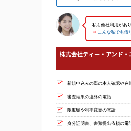
私も他社利用があ
こんな私でも借
⇒
株式会社ティー・アンド・
新規申込みの際の本人確認や在
審査結果の連絡の電話
限度額や利率変更の電話
身分証明書、書類提出依頼の電