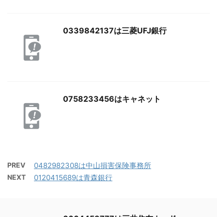
0339842137は三菱UFJ銀行
0758233456はキャネット
PREV
0482982308は中山損害保険事務所
NEXT
0120415689は青森銀行