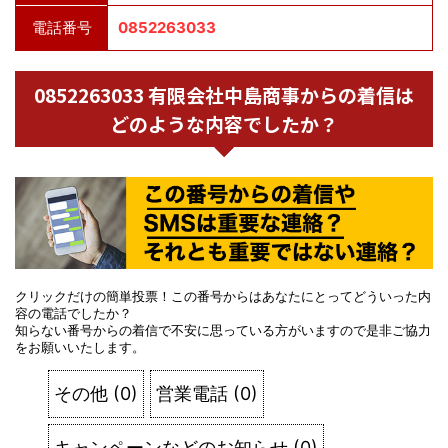
電話番号
0852263033
0852263033 有限会社中島商事からの着信は
どのような内容でしたか？
クリックだけの簡単投票！この番号からはあなたにとってどういった内
容の電話でしたか？
知らない番号からの着信で不安に思っている方がいますので是非ご協力
をお願いいたします。
その他
(
0
)
営業電話
(
0
)
キャンペーンなどのお知らせ
(
0
)