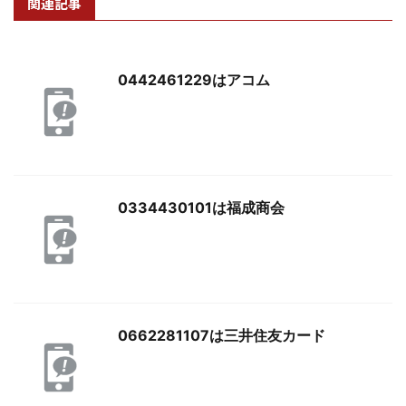
関連記事
0442461229はアコム
0334430101は福成商会
0662281107は三井住友カード