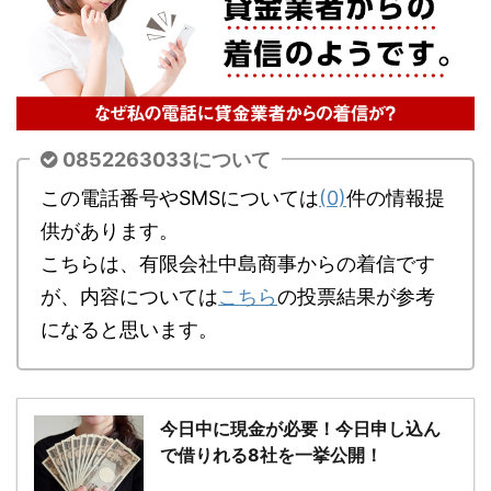
0852263033について
この電話番号やSMSについては
(0)
件の情報提
供があります。
こちらは、有限会社中島商事からの着信です
が、内容については
こちら
の投票結果が参考
になると思います。
今日中に現金が必要！今日申し込ん
で借りれる8社を一挙公開！