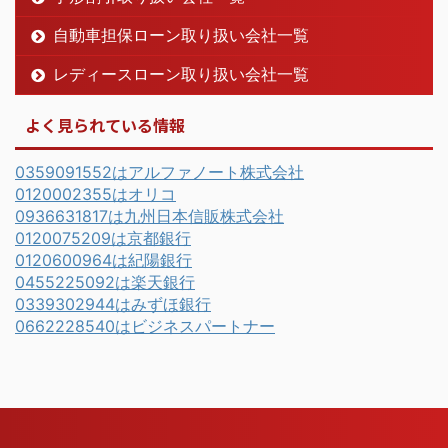
自動車担保ローン取り扱い会社一覧
レディースローン取り扱い会社一覧
よく見られている情報
0359091552はアルファノート株式会社
0120002355はオリコ
0936631817は九州日本信販株式会社
0120075209は京都銀行
0120600964は紀陽銀行
0455225092は楽天銀行
0339302944はみずほ銀行
0662228540はビジネスパートナー