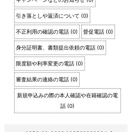
引き落としや返済について
(
0
)
不正利用の確認の電話
(
0
)
督促電話
(
0
)
身分証明書、書類提出依頼の電話
(
0
)
限度額や利率変更の電話
(
0
)
審査結果の連絡の電話
(
0
)
新規申込みの際の本人確認や在籍確認の電
話
(
0
)