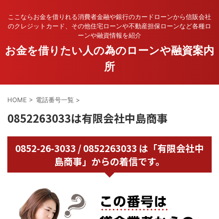
ここならお金を借りれる消費者金融や銀行のカードローンから信販会社
のクレジットカード、その他住宅ローンや不動産担保ローンなど各種ロ
ーンや融資情報を紹介
お金を借りたい人の為のローンや融資案内
所
HOME
>
電話番号一覧
>
0852263033は有限会社中島商事
0852-26-3033 / 0852263033 は「有限会社中
島商事」からの着信です。