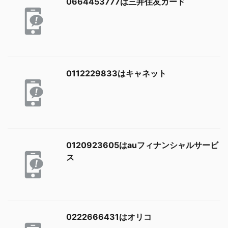
0664453777は三井住友カード
0112229833はキャネット
0120923605はauフィナンシャルサービ
ス
0222666431はオリコ