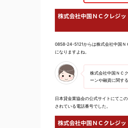
株式会社中国ＮＣクレジッ
0858-24-5121からは株式会社
になりますよね。
株式会社中国ＮＣ
ーンや融資に関す
日本貸金業協会の公式サイトにてこの番
されている電話番号でした。
株式会社中国ＮＣクレジッ