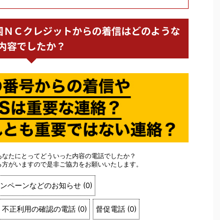
会社中国ＮＣクレジットからの着信はどのような
内容でしたか？
あなたにとってどういった内容の電話でしたか？
る方がいますので是非ご協力をお願いいたします。
ンペーンなどのお知らせ
(
0
)
不正利用の確認の電話
(
0
)
督促電話
(
0
)