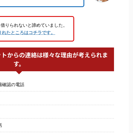
り借りられないと諦めていました。
りれたところはコチラです。
ットからの連絡は様々な理由が考えられま
す。
籍確認の電話
話