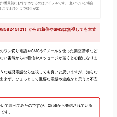
ず1番最初におすすめするのはアイフルです。 急いでいる場合
スマホひとつで取引が出 ...
58245121）からの着信やSMSは無視しても大丈
のワン切り電話やSMSやCメールを使った架空請求など
ない番号からの着信やメッセージが届くと心配になりま
うな迷惑電話なら無視しても良いと思いますが、知らな
出来ず、ひょっとして重要な電話や連絡かと思うと不安
ついて調べてみたのですが、0858から発信されている
」です。