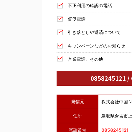
不正利用の確認の電話
督促電話
引き落としや返済について
キャンペーンなどのお知らせ
営業電話、その他
0858245121 
発信元
株式会社中国
住所
鳥取県倉吉市上井
電話番号
0858245121