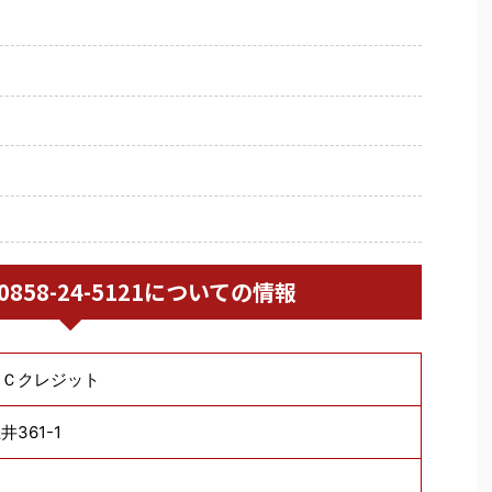
/ 0858-24-5121についての情報
ＮＣクレジット
361-1