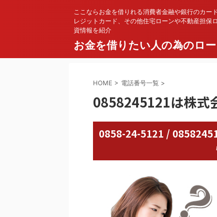
ここならお金を借りれる消費者金融や銀行のカー
レジットカード、その他住宅ローンや不動産担保
資情報を紹介
お金を借りたい人の為のロー
HOME
>
電話番号一覧
>
0858245121は
0858-24-5121 / 08