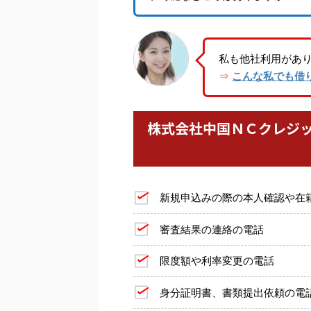
私も他社利用があ
こんな私でも借
⇒
株式会社中国ＮＣクレジ
新規申込みの際の本人確認や在
審査結果の連絡の電話
限度額や利率変更の電話
身分証明書、書類提出依頼の電