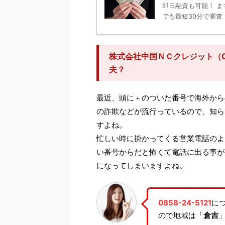
即日融資も可能！ ま
でも最短30分で審査！
株式会社中国ＮＣクレジット（08
夫？
最近、頭に＋のついた番号で海外から
の詐欺などが流行っているので、知ら
すよね。
忙しい時に掛かってくる営業電話のよ
い番号からだと怖くて電話に出る事が
になってしまいますよね。
0858-24-5121
に
ので地域は「
倉吉