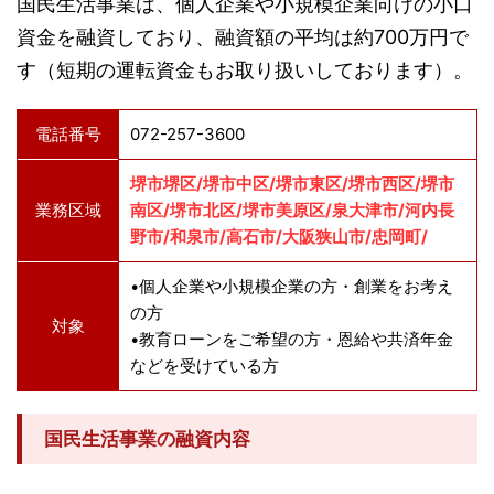
国民生活事業は、個人企業や小規模企業向けの小口
資金を融資しており、融資額の平均は約700万円で
す（短期の運転資金もお取り扱いしております）。
電話番号
072-257-3600
堺市堺区/堺市中区/堺市東区/堺市西区/堺市
業務区域
南区/堺市北区/堺市美原区/泉大津市/河内長
野市/和泉市/高石市/大阪狭山市/忠岡町/
•個人企業や小規模企業の方・創業をお考え
の方
対象
•教育ローンをご希望の方・恩給や共済年金
などを受けている方
国民生活事業の融資内容