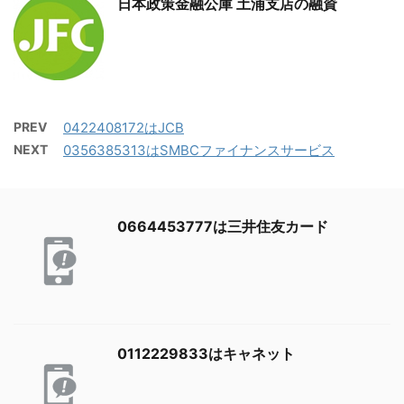
日本政策金融公庫 土浦支店の融資
PREV
0422408172はJCB
NEXT
0356385313はSMBCファイナンスサービス
0664453777は三井住友カード
0112229833はキャネット