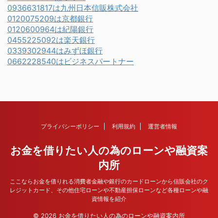
0936631817は九州日本信販株式会社
0120075209は京都銀行
0120600964は紀陽銀行
0455225092は楽天銀行
0339302944はみずほ銀行
0662228540はビジネスパートナー
プライバシーポリシー
利用規約
運営者情報
お金を借りたい人の為のローンや融資案
内所
ここならお金を借りれる消費者金融や銀行のカードローンから信販会社のク
レジットカード、その他住宅ローンや不動産担保ローンなど各種ローンや融
資情報を紹介
© 2026 お金を借りたい人の為のローンや融資案内所