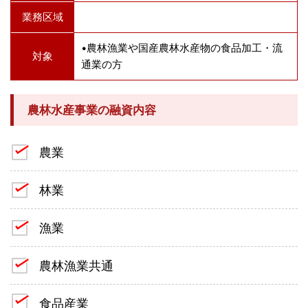
業務区域
•農林漁業や国産農林水産物の食品加工・流
対象
通業の方
農林水産事業の融資内容
農業
林業
漁業
農林漁業共通
食品産業